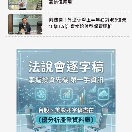
高價值應用
兩樣情！外溢保單上半年狂銷488億元
年增1.5倍 實物給付型保費腰斬