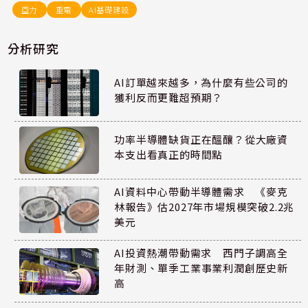
亞力
重電
AI基礎建設
分析研究
AI訂單越來越多，為什麼有些公司的
獲利反而更難超預期？
功率半導體缺貨正在醞釀？從大廠資
本支出看真正的時間點
AI資料中心帶動半導體需求 《麥克
林報告》估2027年市場規模突破2.2兆
美元
AI投資熱潮帶動需求 西門子調高全
年財測、單季工業事業利潤創歷史新
高