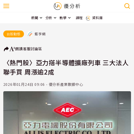
新聞
分析
教學
課程
資料庫
鉅亨網
台股動態
朗讀
客服
討論區
〈熱門股〉亞力搭半導體擴廠列車 三大法人
聯手買 周漲逾2成
2026年01月24日 09:06 - 優分析產業數據中心