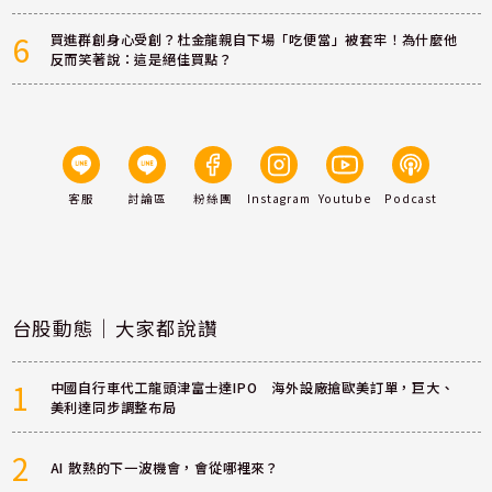
6
買進群創身心受創？杜金龍親自下場「吃便當」被套牢！為什麼他
反而笑著說：這是絕佳買點？
客服
討論區
粉絲團
Instagram
Youtube
Podcast
台股動態｜大家都說讚
1
中國自行車代工龍頭津富士達IPO 海外設廠搶歐美訂單，巨大、
美利達同步調整布局
2
AI 散熱的下一波機會，會從哪裡來？