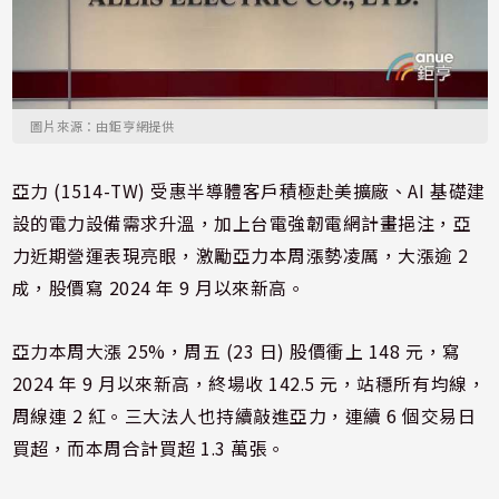
圖片來源：由鉅亨網提供
亞力 (1514-TW) 受惠半導體客戶積極赴美擴廠、AI 基礎建
設的電力設備需求升溫，加上台電強韌電網計畫挹注，亞
力近期營運表現亮眼，激勵亞力本周漲勢凌厲，大漲逾 2
成，股價寫 2024 年 9 月以來新高。
亞力本周大漲 25%，周五 (23 日) 股價衝上 148 元，寫
2024 年 9 月以來新高，終場收 142.5 元，站穩所有均線，
周線連 2 紅。三大法人也持續敲進亞力，連續 6 個交易日
買超，而本周合計買超 1.3 萬張。