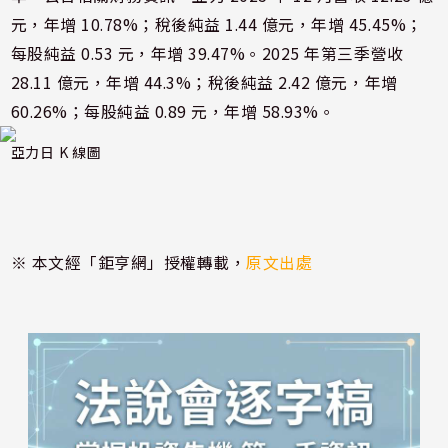
元，年增 10.78%；稅後純益 1.44 億元，年增 45.45%；
每股純益 0.53 元，年增 39.47%。2025 年第三季營收
28.11 億元，年增 44.3%；稅後純益 2.42 億元，年增
60.26%；每股純益 0.89 元，年增 58.93%。
亞力日 K 線圖
※ 本文經「鉅亨網」授權轉載，
原文出處