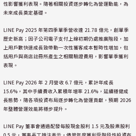
性影響獲利表現。隨著相關投資逐步轉化為營運動能，為
未來成長奠定基礎。
LINE Pay 2025 年第四季單季營收達 21.78 億元，創單季
歷史新高；因子公司電子支付上線初期仍處推廣階段，加
上用戶數快速成長致帶動一次性獲客成本暫時性增加，包
括用戶與商店註冊所產生之相關驗證費用，影響單季獲利
表現。
LINE Pay 2026 年 2 月營收 6.7 億元，累計年成長
15.6%，其中手續費收入累積年增率 21.6%，延續穩健成
長態勢，隨各項投資布局逐步轉化為營運貢獻，預期 2026
年整體營運效能將穩步提升。
LINE Pay 董事會通過配發每股現金股利 1.5 元及股票股利
0.5 元，董事長丁雄注表示，儘管年度獲利受階段性投資布