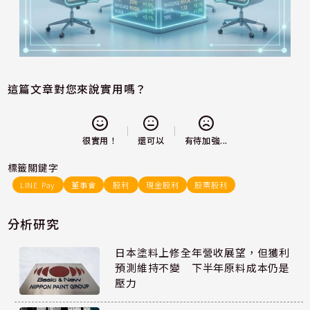
這篇文章對您來說實用嗎？
還可以
很實用！
有待加強...
標籤關鍵字
LINE Pay
董事會
股利
現金股利
股票股利
分析研究
日本塗料上修全年營收展望，但獲利
預測維持不變 下半年原料成本仍是
壓力