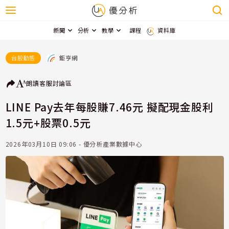
新聞
分析
教學
課程
資料庫
鉅亨網
台股動態
朗讀
客服
討論區
LINE Pay去年每股賺7.46元 擬配現金股利
1.5元+股票0.5元
2026年03月10日 09:06 - 優分析產業數據中心