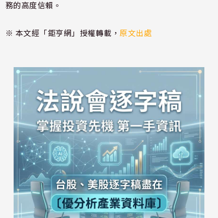
務的高度信賴。
※ 本文經「鉅亨網」授權轉載，
原文出處