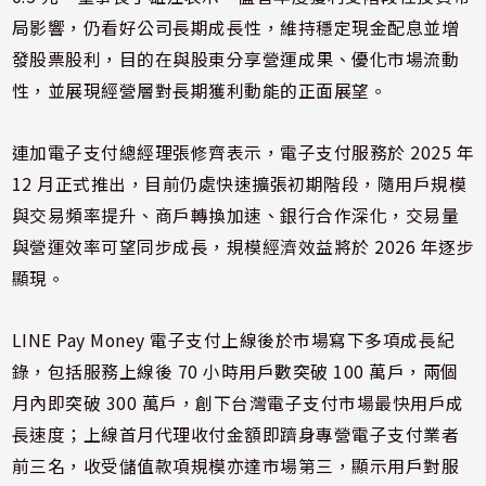
局影響，仍看好公司長期成長性，維持穩定現金配息並增
發股票股利，目的在與股東分享營運成果、優化市場流動
性，並展現經營層對長期獲利動能的正面展望。
連加電子支付總經理張修齊表示，電子支付服務於 2025 年
12 月正式推出，目前仍處快速擴張初期階段，隨用戶規模
與交易頻率提升、商戶轉換加速、銀行合作深化，交易量
與營運效率可望同步成長，規模經濟效益將於 2026 年逐步
顯現。
LINE Pay Money 電子支付上線後於市場寫下多項成長紀
錄，包括服務上線後 70 小時用戶數突破 100 萬戶，兩個
月內即突破 300 萬戶，創下台灣電子支付市場最快用戶成
長速度；上線首月代理收付金額即躋身專營電子支付業者
前三名，收受儲值款項規模亦達市場第三，顯示用戶對服