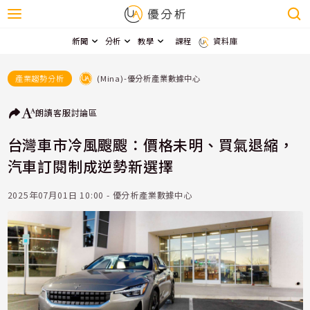
新聞
分析
教學
課程
資料庫
(Mina)-優分析產業數據中心
產業趨勢分析
朗讀
客服
討論區
台灣車市冷風颼颼：價格未明、買氣退縮，
汽車訂閱制成逆勢新選擇
2025年07月01日 10:00 - 優分析產業數據中心