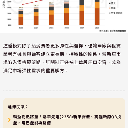
這種模式除了給消費者更多彈性與選擇，也讓車廠與租賃
業者有機會與顧客建立更長期、持續性的關係，當新車市
場陷入價格觀望期，訂閱制正好補上這段用車空窗，成為
滿足市場彈性需求的重要解方。
延伸閱讀：
轉盈拐點將至！鴻華先進(2258)新車齊發、高雄新廠Q3投
產，電巴產能再翻倍