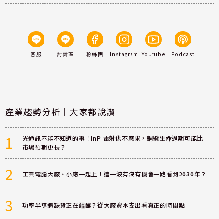
客服
討論區
粉絲團
Instagram
Youtube
Podcast
產業趨勢分析｜大家都說讚
1
光通訊不能不知道的事！InP 雷射供不應求，銅纜生命週期可能比
市場預期更長？
2
工業電腦大廠、小廠一起上！這一波有沒有機會一路看到2030年？
3
功率半導體缺貨正在醞釀？從大廠資本支出看真正的時間點