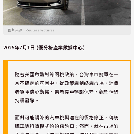
圖片來源：Reuters Pictures
2025年7月1日 (優分析產業數據中心)
隨著美國啟動對等關稅政策，台灣車市籠罩在一
片不確定的氛圍中，從政策端到終端市場，消費
者買車信心動搖、業者提車轉趨保守，觀望情緒
持續發酵。
面對可能調降的汽車稅與潛在的價格修正，傳統
購車與租賃模式紛紛踩煞車；然而，就在市場陷