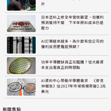
計
日本塗料上修全年營收展望，但獲利
預測維持不變 下半年原料成本仍是
壓力
AI訂單越來越多，為什麼有些公司的
獲利反而更難超預期？
功率半導體缺貨正在醞釀？從大廠資
本支出看真正的時間點
AI資料中心帶動半導體需求 《麥克
林報告》估2027年市場規模突破2.2兆
美元
新聞焦點