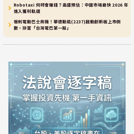
Robotaxi 何時會賺錢？高盛預估：中國市場最快 2026 年
進入獲利軌道
衝刺電動巴士商機！華德動能(2237)啟動創新板上市倒
數，拚當「台灣電巴第一股」