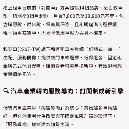
格上租車目前的「訂閱車」方案提供14個品牌、近百款車
型，租期從3個月起跳，月費7,800元至38,800元不等，包
含牌照稅、燃料稅、保養與保險，且租期屆滿可選擇續
租、換車或買車，大幅降低用車壓力與資本綁定。
和泰車(2207-TW)旗下和運租車亦強調「訂閱式一加一自
由配」服務優勢：提供熱門車款選擇，低保證金、固定租
金與乙式保險保障，讓消費者可每年換新車，有效避開政
策與價格風險。
🔍 汽車產業轉向服務導向：訂閱制成新引擎
傳統汽車產業以「銷售導向」為核心：賣出越多車輛越
好，但在消費者行為改變與不確定風險升高的環境下，
「服務導向」逐漸成為趨勢主流。