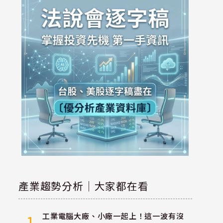
產業趨勢分析｜大家都在看
工業電腦大廠、小廠一起上！這一波有沒
1