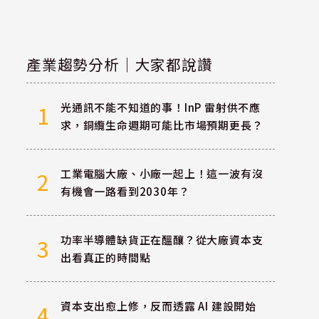
產業趨勢分析｜大家都說讚
光通訊不能不知道的事！InP 雷射供不應
1
求，銅纜生命週期可能比市場預期更長？
工業電腦大廠、小廠一起上！這一波有沒
2
有機會一路看到2030年？
功率半導體缺貨正在醞釀？從大廠資本支
3
出看真正的時間點
資本支出愈上修，反而透露 AI 建設開始
4