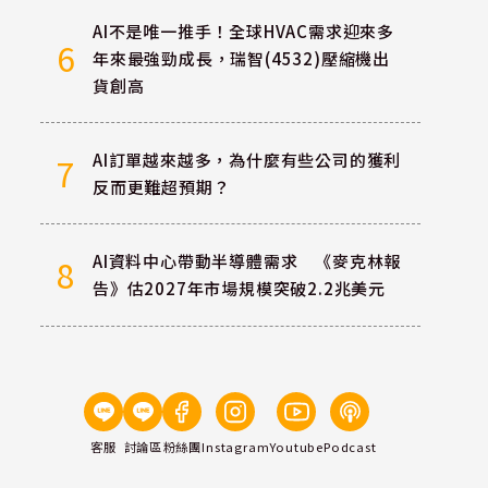
AI不是唯一推手！全球HVAC需求迎來多
6
年來最強勁成長，瑞智(4532)壓縮機出
貨創高
AI訂單越來越多，為什麼有些公司的獲利
7
反而更難超預期？
AI資料中心帶動半導體需求 《麥克林報
8
告》估2027年市場規模突破2.2兆美元
客服
討論區
粉絲團
Instagram
Youtube
Podcast