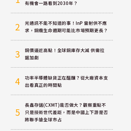
有機會一路看到2030年？
光通訊不能不知道的事！InP 雷射供不應
2
求，銅纜生命週期可能比市場預期更長？
銅價逼近高點！全球銅庫存大減 供需拉
3
鋸加劇
功率半導體缺貨正在醞釀？從大廠資本支
4
出看真正的時間點
長鑫存儲(CXMT)能否做大？觀察重點不
5
只是技術世代差距，而是中國上下游是否
將聯手搶全球市占