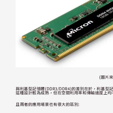
(
圖片
與利基型記憶體
(DDR3/DDR4)
的差別在於，利基型
這種設計較為成熟，但在空間利用率和傳輸速度上均
且兩者的應用場景也有很大的區別
: