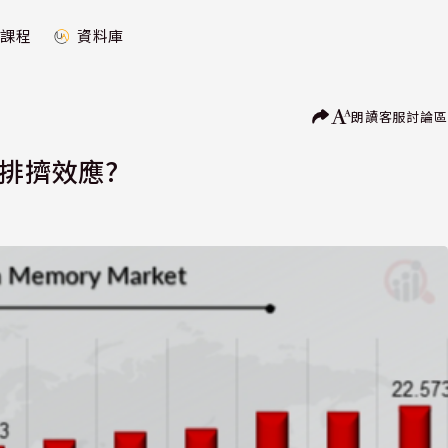
課程
資料庫
朗讀
客服
討論區
排擠效應?