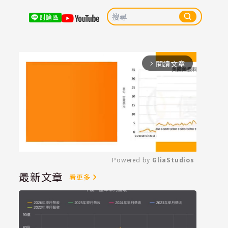
討論區
閱讀文章
arrow_forward_ios
Powered by 
GliaStudios
最新文章
看更多
Mute