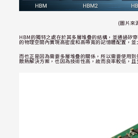
(
圖片來
HBM
的獨特之處在於其多層堆疊的結構，並通過矽穿
的物理空間內實現高密度和高帶寬的記憶體配置，並
而也正是因為需要多層堆疊的關係，所以需要使用到
散熱解決方案，也因為技術性高，故而良率較低，且