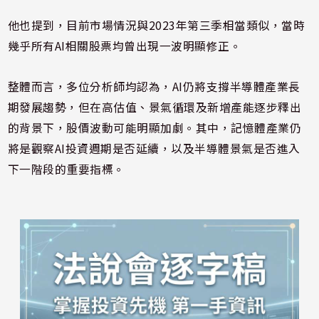
他也提到，目前市場情況與2023年第三季相當類似，當時
幾乎所有AI相關股票均曾出現一波明顯修正。
整體而言，多位分析師均認為，AI仍將支撐半導體產業長
期發展趨勢，但在高估值、景氣循環及新增產能逐步釋出
的背景下，股價波動可能明顯加劇。其中，記憶體產業仍
將是觀察AI投資週期是否延續，以及半導體景氣是否進入
下一階段的重要指標。