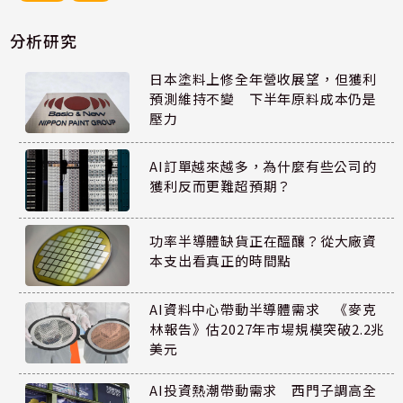
分析研究
日本塗料上修全年營收展望，但獲利
預測維持不變 下半年原料成本仍是
壓力
AI訂單越來越多，為什麼有些公司的
獲利反而更難超預期？
功率半導體缺貨正在醞釀？從大廠資
本支出看真正的時間點
AI資料中心帶動半導體需求 《麥克
林報告》估2027年市場規模突破2.2兆
美元
AI投資熱潮帶動需求 西門子調高全