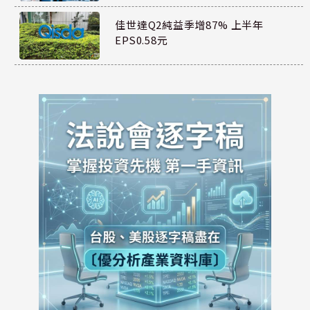
佳世達Q2純益季增87% 上半年
EPS0.58元