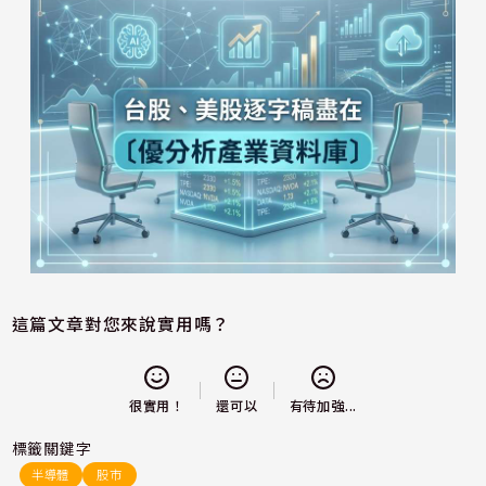
這篇文章對您來說實用嗎？
還可以
很實用！
有待加強...
標籤關鍵字
半導體
股市