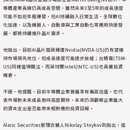
導體產業長線仍具成長空間，雖然未來3至5年的成長速度
可能不如近年般爆發，但AI持續融入日常生活、全球數位
化加速，以及機器人、自動車與工業自動化等應用快速發
展，都將持續推升晶片需求。
他指出，目前AI晶片龍頭輝達Nvidia(NVDA-US)仍有望維
持市場領先地位，但成長速度可能逐步放緩；台積電(TSM-
US)同樣值得關注，而英特爾Intel(INTC-US)也具備投資
機會。
不過，他提醒，目前半導體企業普遍享有偏高估值，也代
表市場對未來成長抱持高度期待，未來仍須觀察企業龐大
的資本支出是否能帶來相對應的投資回報。
Alaric Securities管理合夥人Nikolay Stoykov則指出，追