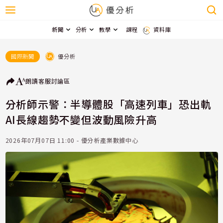
新聞
分析
教學
課程
資料庫
優分析
國際新聞
朗讀
客服
討論區
分析師示警：半導體股「高速列車」恐出軌
AI長線趨勢不變但波動風險升高
2026年07月07日 11:00 - 優分析產業數據中心