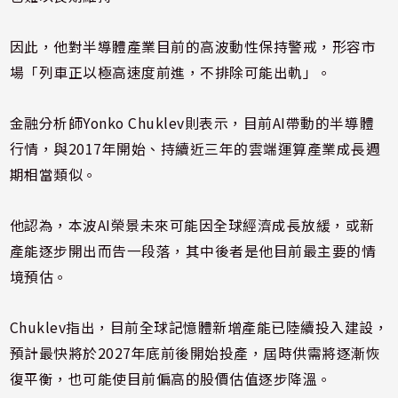
因此，他對半導體產業目前的高波動性保持警戒，形容市
場「列車正以極高速度前進，不排除可能出軌」。
金融分析師Yonko Chuklev則表示，目前AI帶動的半導體
行情，與2017年開始、持續近三年的雲端運算產業成長週
期相當類似。
他認為，本波AI榮景未來可能因全球經濟成長放緩，或新
產能逐步開出而告一段落，其中後者是他目前最主要的情
境預估。
Chuklev指出，目前全球記憶體新增產能已陸續投入建設，
預計最快將於2027年底前後開始投產，屆時供需將逐漸恢
復平衡，也可能使目前偏高的股價估值逐步降溫。