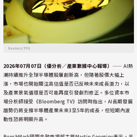
Reuters/TPG
2026年07月07日（優分析／產業數據中心報導）
⸺ AI熱
潮持續推升全球半導體股屢創新高，但隨著股價大幅上
漲，市場也開始關注高估值是否已反映未來成長潛力，以
及產業景氣循環是否可能再度引發劇烈修正。多位資本市
場分析師接受《Bloomberg TV》訪問時指出，AI長期發展
趨勢仍將支撐半導體產業未來3至5年的成長，但短期內波
動性恐將明顯升高。
BenchMark國際金融市場部主管Martin Georgiev表示，半