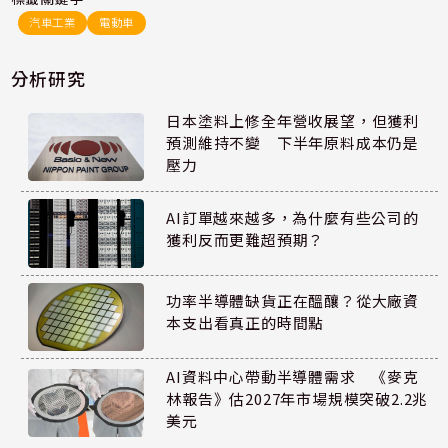
汽車工業
電動車
分析研究
日本塗料上修全年營收展望，但獲利
預測維持不變 下半年原料成本仍是
壓力
AI訂單越來越多，為什麼有些公司的
獲利反而更難超預期？
功率半導體缺貨正在醞釀？從大廠資
本支出看真正的時間點
AI資料中心帶動半導體需求 《麥克
林報告》估2027年市場規模突破2.2兆
美元