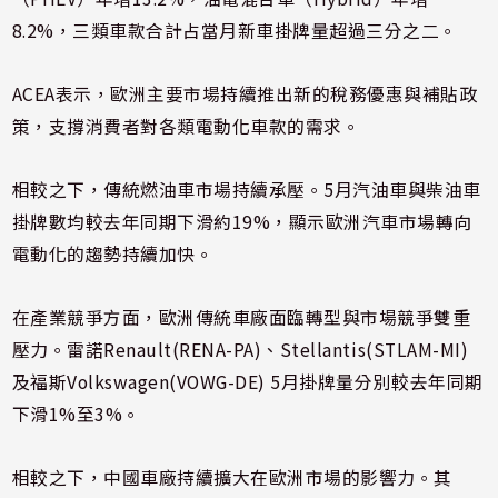
8.2%，三類車款合計占當月新車掛牌量超過三分之二。
ACEA表示，歐洲主要市場持續推出新的稅務優惠與補貼政
策，支撐消費者對各類電動化車款的需求。
相較之下，傳統燃油車市場持續承壓。5月汽油車與柴油車
掛牌數均較去年同期下滑約19%，顯示歐洲汽車市場轉向
電動化的趨勢持續加快。
在產業競爭方面，歐洲傳統車廠面臨轉型與市場競爭雙重
壓力。雷諾Renault(RENA-PA)、Stellantis(STLAM-MI)
及福斯Volkswagen(VOWG-DE) 5月掛牌量分別較去年同期
下滑1%至3%。
相較之下，中國車廠持續擴大在歐洲市場的影響力。其