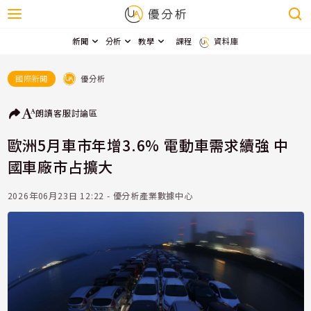
新聞
分析
教學
課程
資料庫
優分析
國際新聞
朗讀
客服
討論區
歐洲5月車市年增3.6% 電動車需求續強 中
國車廠市占擴大
2026年06月23日 12:22 - 優分析產業數據中心