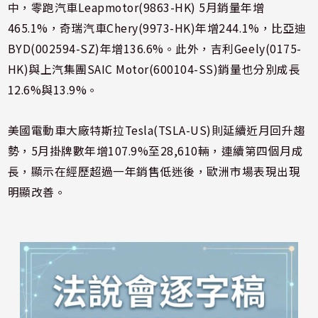
中，零跑汽車Leapmotor(9863-HK) 5月銷量年增
465.1%，奇瑞汽車Chery(9973-HK)年增244.1%，比亞迪
BYD(002594-SZ)年增136.6%。此外，吉利Geely(0175-
HK)與上汽集團SAIC Motor(600104-SS)銷量也分別成長
12.6%與13.9%。
美國電動車大廠特斯拉Tesla(TSLA-US)則延續近月回升趨
勢，5月掛牌數年增107.9%至28,610輛，連續第四個月成
長，顯示在經歷超過一年銷售低迷後，歐洲市場表現出現
明顯改善。