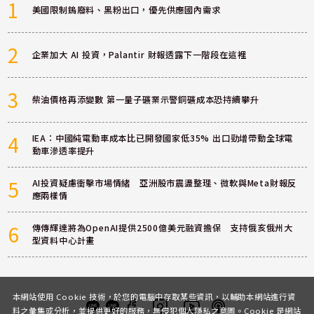
1
美國限制鎢廢料、黑粉出口，優先供應國內需求
2
企業加大 AI 投資，Palantir 財報透露下一階段在這裡
3
柴油價格再添變數 第一量子礦業示警銅礦成本恐持續攀升
4
IEA：中國純電動車成本比已開發國家低35% 出口勁增帶動全球電
動車滲透率提升
5
AI投資疑慮衝擊市場情緒 亞洲股市震盪整理、微軟與Meta財報反
應兩樣情
6
傳傳輝達將為OpenAI提供2500億美元融資擔保 支持俄亥俄州大
型資料中心計畫
本網站使用 Cookie 技術，於您的電腦中存取某些資訊，以輔助本網站進行資
料之彙集或分析，並提供更好的服務，無侵犯個人隱私之意圖。Cookie 是網站