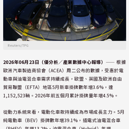
Reuters/TPG
2026年06月23日（優分析／產業數據中心報導）
⸺ 根據
歐洲汽車製造商協會（ACEA）周二公布的數據，受惠於電
動車與油電混合車需求持續成長，歐盟、英國及歐洲自由
貿易聯盟（EFTA）地區5月新車掛牌數年增3.6%，達
1,152,523輛。2026年前五個月累計掛牌量年增4.5%。
從動力系統來看，電動化車款持續成為市場成長主力。5月
純電動車（BEV）掛牌數年增39.1%，插電式油電混合車
（PHEV）年增13.2%，油電混合車（Hybrid）年增