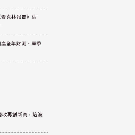
《麥克林報告》估
元
調高全年財測、單季
)營收再創新高，這波