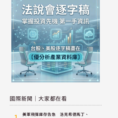
國際新聞｜大家都在看
美軍飛彈庫存告急 洛克希德馬丁、
1