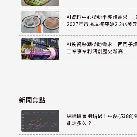
AI資料中心帶動半導體需求 
2027年市場規模突破2.2兆美
AI投資熱潮帶動需求 西門子
工業事業利潤創歷史新高
新聞焦點
網通機會別錯過！中磊(5388
能走多久？