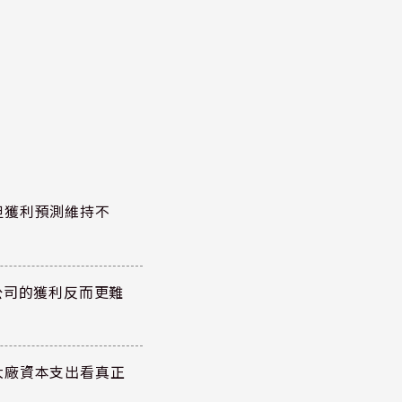
但獲利預測維持不
公司的獲利反而更難
大廠資本支出看真正