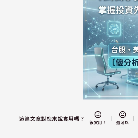
這篇文章對您來說實用嗎？
還可以
很實用！