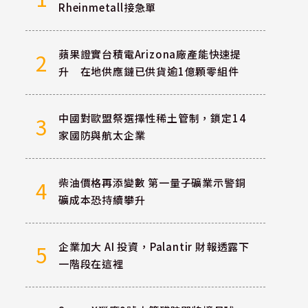
Rheinmetall接急單
蘋果證實台積電Arizona廠產能快速提
2
升 在地供應鏈已供貨逾1億顆零組件
中國對歐盟祭選擇性稀土管制，鎖定14
3
家國防與航太企業
柴油價格再添變數 第一量子礦業示警銅
4
礦成本恐持續攀升
企業加大 AI 投資，Palantir 財報透露下
5
一階段在這裡