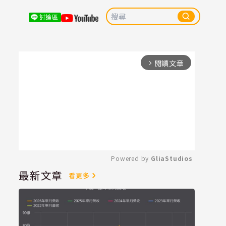
討論區
閱讀文章
arrow_forward_ios
Powered by 
GliaStudios
最新文章
看更多
Mute