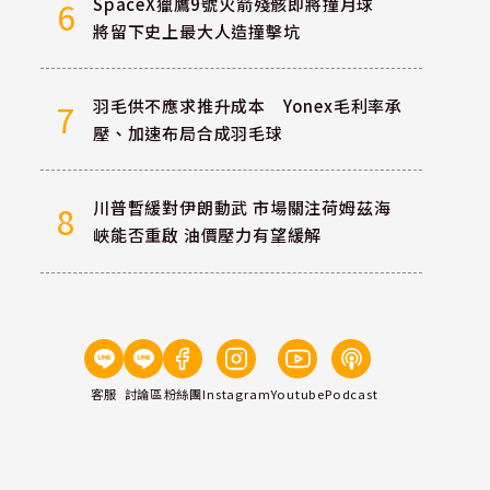
SpaceX獵鷹9號火箭殘骸即將撞月球
6
將留下史上最大人造撞擊坑
羽毛供不應求推升成本 Yonex毛利率承
7
壓、加速布局合成羽毛球
川普暫緩對伊朗動武 市場關注荷姆茲海
8
峽能否重啟 油價壓力有望緩解
客服
討論區
粉絲團
Instagram
Youtube
Podcast