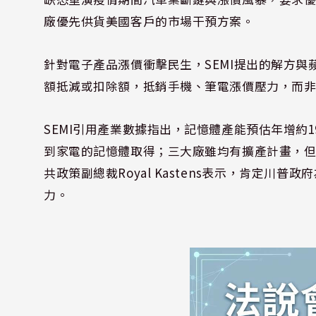
廠優先供貨美國客戶的市場干預方案。
針對電子產品漲價衝擊民生，SEMI提出的解方
額抵減或扣除額，抵銷手機、筆電漲價壓力，而
SEMI引用產業數據指出，記憶體產能預估年增約
到家電的記憶體取得；三大廠雖均有擴產計畫，但
共政策副總裁Royal Kastens表示，肯定川
力。