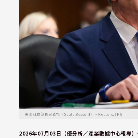
美國財政部長貝森特（Scott Bessent）。Reuters/TPG
2026年07月03日（優分析／產業數據中心報導）