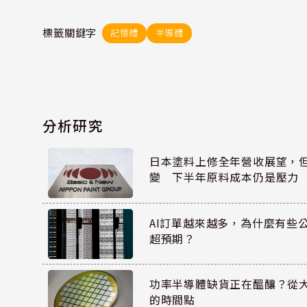
標籤關鍵字
記憶體
半導體
分析研究
日本塗料上修全年營收展望，
變 下半年原料成本仍是壓力
AI訂單越來越多，為什麼有些
超預期？
功率半導體缺貨正在醞釀？從
的時間點