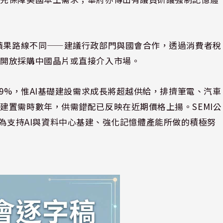
與蘋果路線不同——建議行政部門與國會合作，透過消費者稅
非開放採購中國晶片或直接介入市場。
19%，惟AI基礎建設需求成長將超越供給，排擠筆電、汽車
建置需時數年，供需錯配已反映在近期價格上揚。SEMI公
普政府為支持AI與資料中心基建、強化記憶體產能所做的積極努