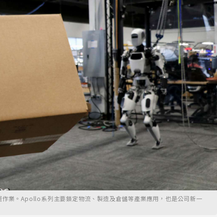
裹搬運作業。Apollo系列主要鎖定物流、製造及倉儲等產業應用，也是公司新一