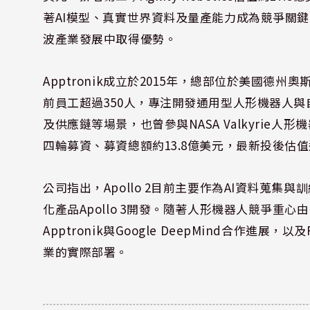
著AI模型、真實世界資料及量產能力成為競爭關
波產業發展中取得優勢。
Apptronik成立於2015年，總部位於美國
前員工超過350人，專注開發通用型人形機器人
及供應鏈等場景，也曾參與NASA Valkyri
四輪募資、募資總額約13.8億美元，最新投後估值
公司指出，Apollo 2目前主要作為AI資料蒐
化產品Apollo 3開發。隨著人形機器人競爭重
Apptronik與Google DeepMind合作進
業的實際部署。