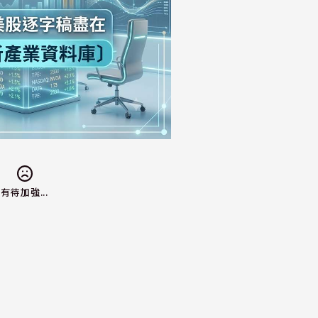
有待加強...