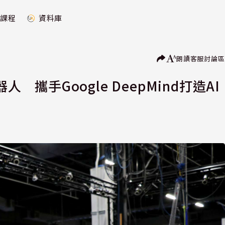
課程
資料庫
朗讀
客服
討論區
機器人 攜手Google DeepMind打造AI