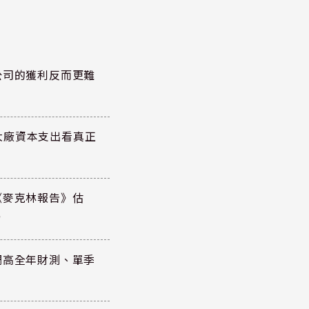
公司的獲利反而更難
大廠資本支出看真正
《麥克林報告》估
元
調高全年財測、單季