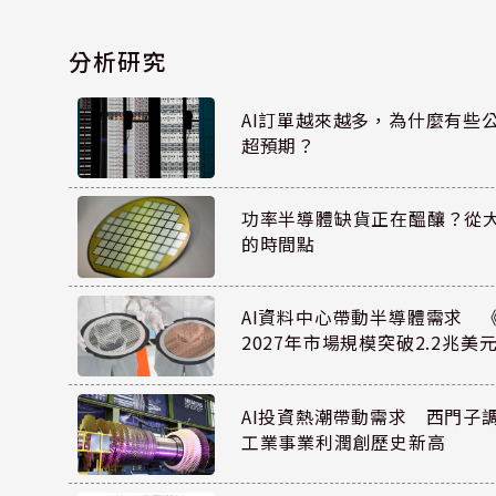
分析研究
AI訂單越來越多，為什麼有些
超預期？
功率半導體缺貨正在醞釀？從
的時間點
AI資料中心帶動半導體需求 
2027年市場規模突破2.2兆美
AI投資熱潮帶動需求 西門子
工業事業利潤創歷史新高