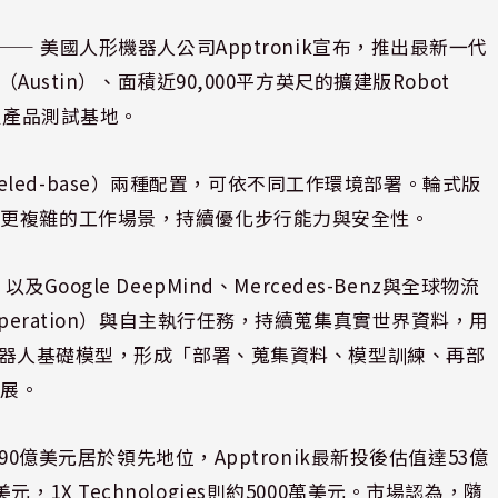
⸺ 美國人形機器人公司Apptronik宣布，推出最新一代
Austin）、面積近90,000平方英尺的擴建版Robot
及產品測試基地。
Wheeled-base）兩種配置，可依不同工作環境部署。輪式版
應更複雜的工作場景，持續優化步行能力與安全性。
k，以及Google DeepMind、Mercedes-Benz與全球物流
peration）與自主執行任務，持續蒐集真實世界資料，用
botics機器人基礎模型，形成「部署、蒐集資料、模型訓練、再部
發展。
90億美元居於領先地位，Apptronik最新投後估值達53億
億美元，1X Technologies則約5000萬美元。市場認為，隨