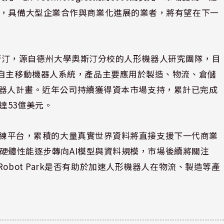
鍵，具備大型企業合作與商業化進展的業者，將有望在下一
德州奧斯汀，源自德州大學奧斯汀分校的人形機器人研究團隊，目
與自主移動機器人系統，產品主要應用於製造、物流、倉儲
e人形機器人計畫。近年公司持續獲得資本市場支持，累計已完成
達53億美元。
集與訓練平台，累積的大量真實世界資料將直接支援下一代商業
心由硬體性能逐步轉向AI模型與資料規模，市場後續將關注
展，以及Robot Park是否有助於加速人形機器人在物流、製造等產