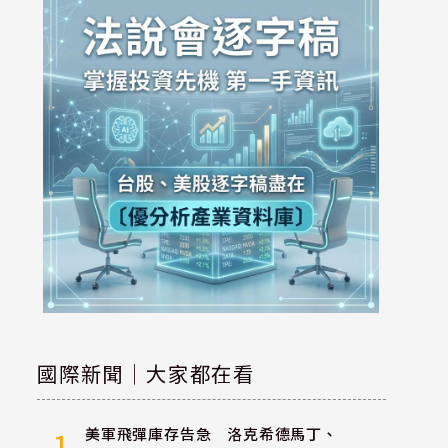
國際新聞｜大家都在看
美軍飛彈庫存告急 洛克希德馬丁、
1