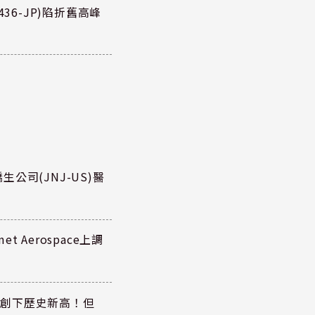
36-JP)陷折舊高峰
公司(JNJ-US)醫
 Aerospace上調
同步創下歷史新高！但