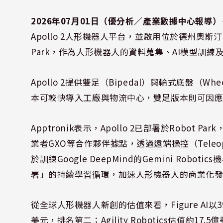
2026年07月01日（優分析／產業數據中心報導）
Apollo 2人形機器人平台，並啟用位於德州奧斯汀（
Park，作為人形機器人的資料蒐集、AI模型訓練
Apollo 2提供雙足（Bipedal）與輪式底盤（
本可較快導入工廠與物流中心，雙足版本則可因
Apptronik表示，Apollo 2已部署於Robot Par
業者GXO等合作夥伴據點，透過遠端操控（Teleo
於訓練Google DeepMind的Gemini Ro
署」的持續學習循環，加速人形機器人的商業化
從全球人形機器人新創的估值來看，Figure AI以3
美元，排名第二；Agility Robotics估值約17.5