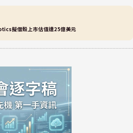
botics擬借殼上市估值達25億美元