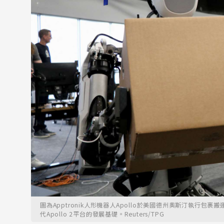
圖為Apptronik人形機器人Apollo於美國德州奧斯汀執行包
代Apollo 2平台的發展基礎。Reuters/TPG