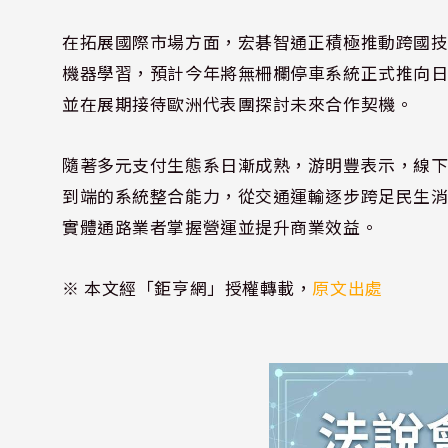
在拓展國際市場方面，宏碁智通正積極推動跨國
機器學習，預計今年將無柵欄停車系統正式推向
並在展期接待歐洲代表團探討未來合作契機。
隨著多元支付生態系日漸成熟，游明豐表示，線
到端的系統整合能力，從交通運輸逐步跨足民生
實體通路業者掌握營運並提升商業效益。
※ 本文經「鉅亨網」授權轉載，
原文出處