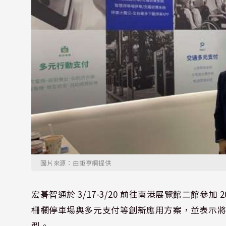
圖片來源：由鉅亨網提供
宏碁智通於 3/17-3/20 前往南港展覽館二館參
柵欄停車場與多元支付等創新應用方案，並表示
型。