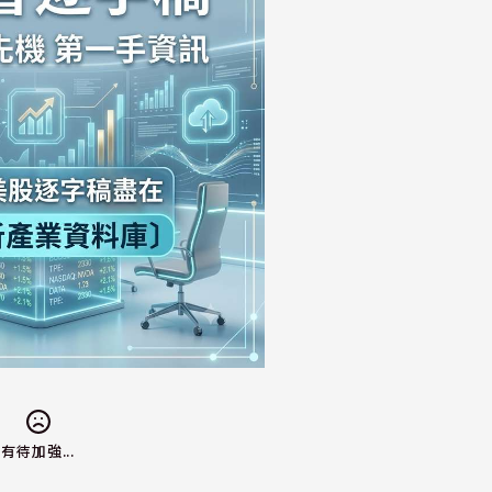
有待加強...