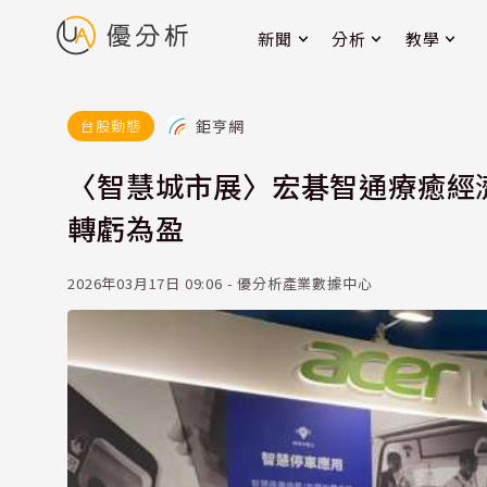
新聞
分析
教學
鉅亨網
台股動態
〈智慧城市展〉宏碁智通療癒經
轉虧為盈
2026年03月17日 09:06 - 優分析產業數據中心