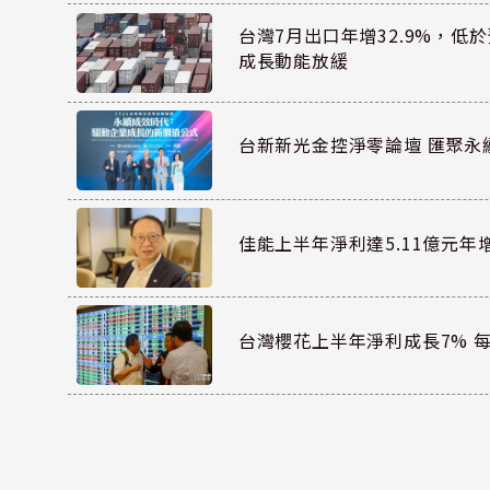
台灣7月出口年增32.9%，低
成長動能放緩
台新新光金控淨零論壇 匯聚永
佳能上半年淨利達5.11億元年增1.
台灣櫻花上半年淨利成長7% 每