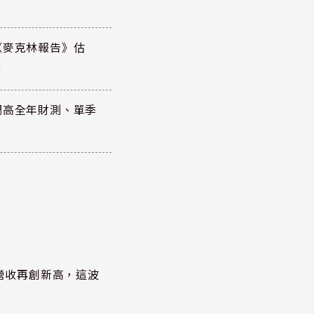
《麥克林報告》估
元
調高全年財測、單季
)營收再創新高，這波