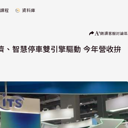
課程
資料庫
朗讀
客服
討論區
濟、智慧停車雙引擎驅動 今年營收拚