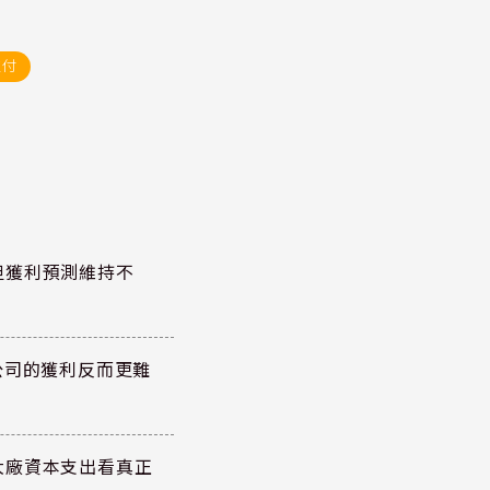
支付
但獲利預測維持不
公司的獲利反而更難
大廠資本支出看真正