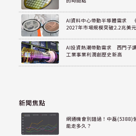
的時間點
AI資料中心帶動半導體需求 
2027年市場規模突破2.2兆美
AI投資熱潮帶動需求 西門子
工業事業利潤創歷史新高
新聞焦點
網通機會別錯過！中磊(5388
能走多久？