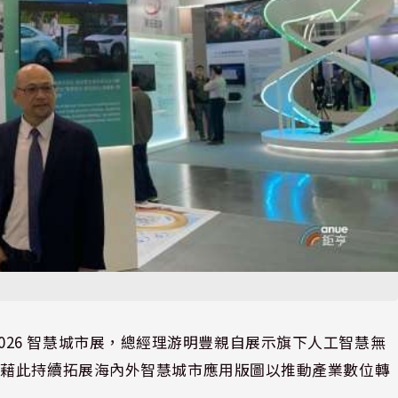
加 2026 智慧城市展，總經理游明豐親自展示旗下人工智慧無
將藉此持續拓展海內外智慧城市應用版圖以推動產業數位轉