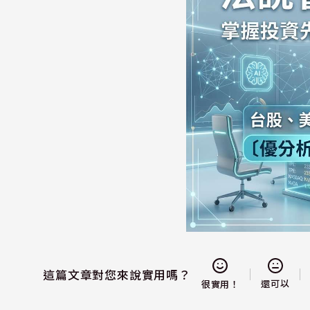
這篇文章對您來說實用嗎？
還可以
很實用！