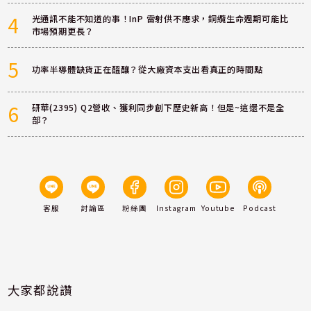
4
光通訊不能不知道的事！InP 雷射供不應求，銅纜生命週期可能比
市場預期更長？
5
功率半導體缺貨正在醞釀？從大廠資本支出看真正的時間點
6
研華(2395) Q2營收、獲利同步創下歷史新高！但是~這還不是全
部？
客服
討論區
粉絲團
Instagram
Youtube
Podcast
大家都說讚