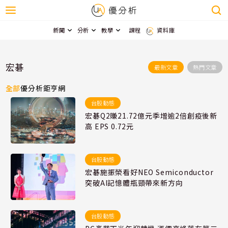
新聞
分析
教學
課程
資料庫
宏碁
最新文章
熱門文章
全部
優分析
鉅亨網
台股動態
宏碁Q2賺21.72億元季增逾2倍創疫後新
高 EPS 0.72元
台股動態
宏碁施振榮看好NEO Semiconductor
突破AI記憶體瓶頸帶來新方向
台股動態