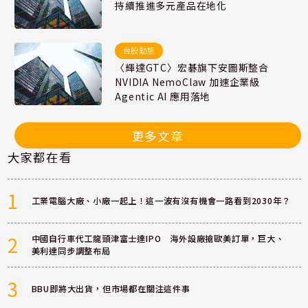
持續推進多元產品在地化
台股動態
〈輝達GTC〉宏碁旗下安圖斯整合
NVIDIA NemoClaw 加速企業級
Agentic AI 應用落地
更多文章
大家都在看
1
工業電腦大廠、小廠一起上！這一波有沒有機會一路看到2030年？
2
中國自行車代工龍頭津富士達IPO 海外設廠搶歐美訂單，巨大、
美利達同步調整布局
3
BBU即將大出貨，但市場都在關注這件事