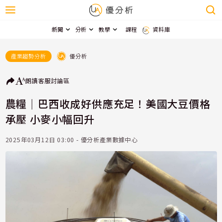
新聞
分析
教學
課程
資料庫
優分析
產業趨勢分析
朗讀
客服
討論區
農糧｜巴西收成好供應充足！美國大豆價格
承壓 小麥小幅回升
2025年03月12日 03:00 - 優分析產業數據中心