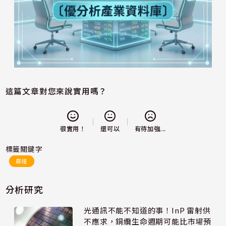
這篇文章對您來說實用嗎？
還可以
很實用！
有待加強...
標籤關鍵字
農糧
分析研究
光通訊不能不知道的事！InP 雷射供
不應求，銅纜生命週期可能比市場預