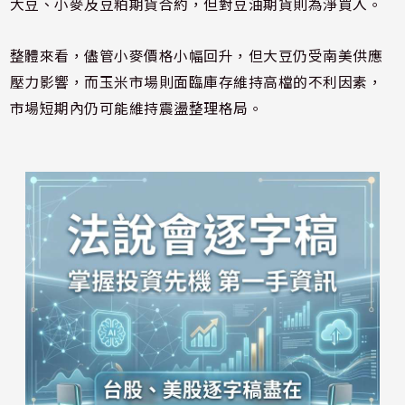
大豆、小麥及豆粕期貨合約，但對豆油期貨則為淨買入。
整體來看，儘管小麥價格小幅回升，但大豆仍受南美供應
壓力影響，而玉米市場則面臨庫存維持高檔的不利因素，
市場短期內仍可能維持震盪整理格局。