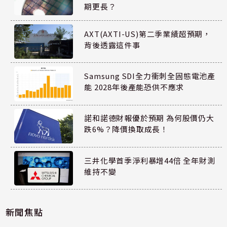
期更長？
AXT(AXTI-US)第二季業績超預期，
背後透露這件事
Samsung SDI全力衝刺全固態電池產
能 2028年後產能恐供不應求
諾和諾德財報優於預期 為何股價仍大
跌6%？降價換取成長！
三井化學首季淨利暴增44倍 全年財測
維持不變
新聞焦點