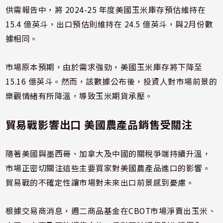
供需報告中，將 2024-25 年度美國玉米庫存預估維持在
15.4 億英斗，出口預估則維持在 24.5 億英斗，與2月份數
據相同。
市場原本預期，由於需求強勁，美國玉米庫存將下降至
15.16 億英斗。然而，該數據公布後，投資人對市場前景的
樂觀情緒有所降溫，導致玉米期貨承壓。
貿易戰影響出口 美國農產品銷售受關注
隨著美國與墨西哥、加拿大及中國的關稅爭端持續升溫，
市場正密切關注這些主要買家對美國農產品進口的影響。
貿易戰的不確定性讓市場對未來出口前景感到憂慮。
根據交易商消息，週二商品基金在CBOT市場淨賣出玉米、