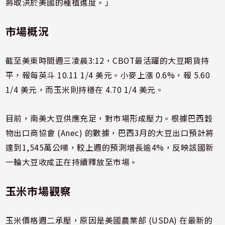
將取決於美國的種植進度。」
市場概況
截至美東時間週三凌晨3:12，CBOT最活躍的大豆期貨持
平，報每英斗 10.11 1/4 美元。小麥上漲 0.6%，報 5.60
1/4 美元，而玉米則持穩在 4.70 1/4 美元。
目前，南美大豆供應充足，對市場形成壓力。根據巴西穀
物出口商協會 (Anec) 的數據，巴西3月的大豆出口預計將
達到1,545萬公噸，較上週的預測增長逾4%，反映該國新
一輪大豆收成正在持續釋放至市場。
玉米市場觀察
玉米價格週二承壓，原因是美國農業部 (USDA) 在最新的