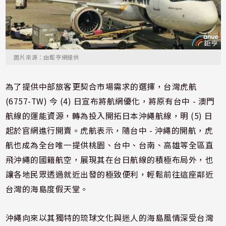
圖片來源：由鉅亨網提供
為了提供中部旅客更契合市場需求的選擇，台灣虎航
(6757-TW) 今 (4) 日宣布將航網優化，將原有台中 - 澳門
航線的運能資源，轉為投入開拓日本沖繩航線，明 (5) 日
起於官網進行開賣。虎航表示，隨台中 - 沖繩的開航，虎
航也成為全台唯一提供桃園、台中、台南、高雄等全區直
飛沖繩的國籍航空，展現其在台日航線的積極布局外，也
讓各地民眾透過就近出發的極致便利，輕鬆前往這座鄰近
台灣的海島度假天堂。
沖繩向來以其獨特的琉球文化與迷人的海島風情深受台灣