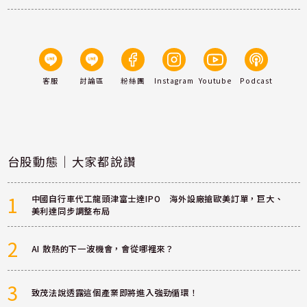
客服
討論區
粉絲團
Instagram
Youtube
Podcast
台股動態｜大家都說讚
1
中國自行車代工龍頭津富士達IPO 海外設廠搶歐美訂單，巨大、
美利達同步調整布局
2
AI 散熱的下一波機會，會從哪裡來？
3
致茂法說透露這個產業即將進入強勁循環！