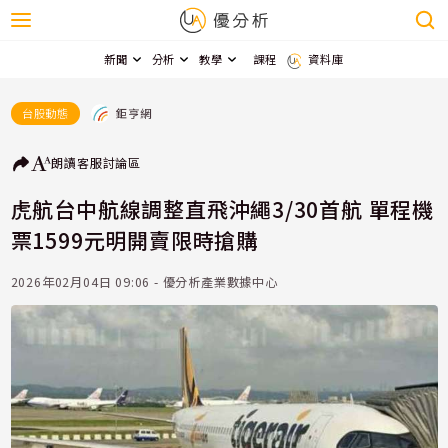
新聞
分析
教學
課程
資料庫
鉅亨網
台股動態
朗讀
客服
討論區
虎航台中航線調整直飛沖繩3/30首航 單程機
票1599元明開賣限時搶購
2026年02月04日 09:06 - 優分析產業數據中心