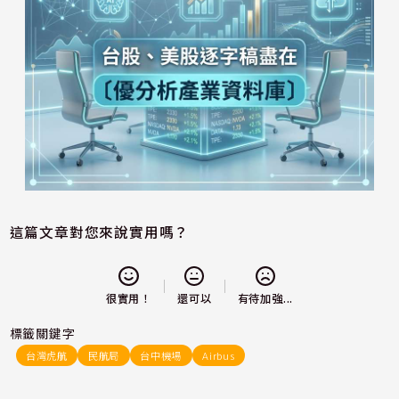
這篇文章對您來說實用嗎？
還可以
很實用！
有待加強...
標籤關鍵字
台灣虎航
民航局
台中機場
Airbus