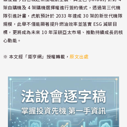
架自購機及 4 架購機選擇權進行簽約儀式，透過第三代機
隊引進計畫，虎航預計於 2033 年達成 30 架的新世代機隊
規模，此舉不僅能顯著提升燃油效率並落實 ESG 減碳目
標，更將成為未來 10 年深耕亞太市場、推動持續成長的核
心動能。
※ 本文經「鉅亨網」授權轉載，
原文出處