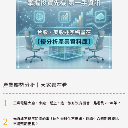
產業趨勢分析｜大家都在看
1
工業電腦大廠、小廠一起上！這一波有沒有機會一路看到2030年？
2
光通訊不能不知道的事！InP 雷射供不應求，銅纜生命週期可能比
市場預期更長？