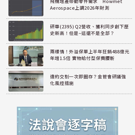
飛機增產帶動零件需求 Howmet
Aerospace上調2026年財測
研華(2395) Q2營收、獲利同步創下歷
史新高！但是~這還不是全部？
兩樣情！外溢保單上半年狂銷488億元
年增1.5倍 實物給付型保費腰斬
違約交割一次即圈存？金管會研議強
化風控措施