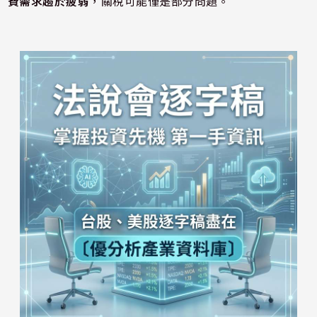
費需求趨於疲弱
，關稅可能僅是部分問題。