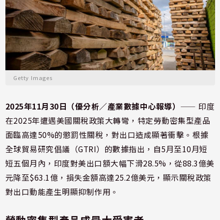
Getty Images
2025年11月30日（優分析／產業數據中心報導）
⸺ 印度
在2025年遭遇美國關稅政策大轉彎，特定勞動密集型產品
面臨高達50%的懲罰性關稅，對出口造成顯著衝擊。根據
全球貿易研究倡議（GTRI）的數據指出，自5月至10月短
短五個月內，印度對美出口額大幅下滑28.5%，從88.3億美
元降至$63.1億，損失金額高達25.2億美元，顯示關稅政策
對出口動能產生明顯抑制作用。
勞動密集型產品成最大受害者