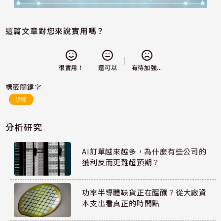
這篇文章對您來說實用嗎？
還可以
很實用！
有待加強...
標籤關鍵字
總經
分析研究
AI訂單越來越多，為什麼有些公司的
獲利反而更難超預期？
功率半導體缺貨正在醞釀？從大廠資
本支出看真正的時間點