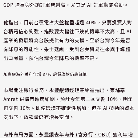
GDP 增長與外銷訂單皆創高，尤其是 AI 訂單動能強勁。
他指出，目前台積電占大盤權重超過 40%，只要投資人對
台積電信心夠強，指數要大幅往下跌的機率不太高，且 AI
產業的發展將為台股提供有力的支撐。至於台灣今年是否
有降息的可能性，朱士廷說，受到台美貿易往來與半導體
出口考量，預估台灣今年降息的機率不高。
永豐銀海外獲利年增 37% 房貸放款仍趨謹慎
市場關注銀行業務，永豐銀總經理莊銘福指出，柬埔寨
Amret 併購案進度如期，預計今年第二季交割 10%，明年
再交割 10%。即便環境不確定性增加，但在 AI 帶動的資本
支出下，放款量仍有增長空間。
海外布局方面，永豐銀去年海外 (含分行、OBU) 獲利年增