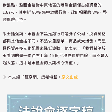
步盤點，整體金控對中東地區的曝險金額僅占總資產的
1.67%，其中近 80% 集中於銀行端，政府相關約 8%，整
體風險可控。
朱士廷強調，永豐金不論是銀行或證券子公司，投資風格
都與其他金控不同，不追求重壓單一商品或大爆發，而是
透過資產多元化配置來降低波動。他表示，「我們希望股
東看到的是一條往右上角 45 度平穩成長的曲線，而不是大
起大落，這才是永豐金的長期核心價值。」
※ 本文經「鉅亨網」授權轉載，
原文出處