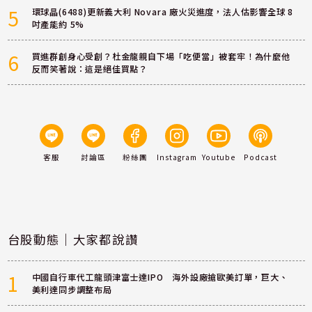
5
環球晶(6488)更新義大利 Novara 廠火災進度，法人估影響全球 8
吋產能約 5%
6
買進群創身心受創？杜金龍親自下場「吃便當」被套牢！為什麼他
反而笑著說：這是絕佳買點？
客服
討論區
粉絲團
Instagram
Youtube
Podcast
台股動態｜大家都說讚
1
中國自行車代工龍頭津富士達IPO 海外設廠搶歐美訂單，巨大、
美利達同步調整布局