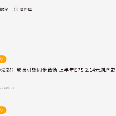
課程
資料庫
態
法說〉成長引擎同步啟動 上半年EPS 2.14元創歷史
026.08.06
態