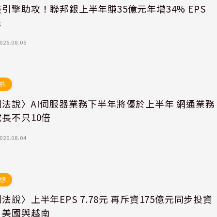
引擎助攻！聯邦銀上半年賺35億元年增34% EPS
元
026.08.06
態
創法說〉AI伺服器業務下半年將優於上半年 網通業務
長不只10倍
026.08.04
態
法說〉上半年EPS 7.78元 再斥資175億元同步投資
、美國與越南