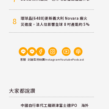
環球晶(6488)更新義大利 Novara 廠火
8
災進度，法人估影響全球 8 吋產能約 5%
客服
討論區
粉絲團
Instagram
Youtube
Podcast
大家都說讚
中國自行車代工龍頭津富士達IPO 海外