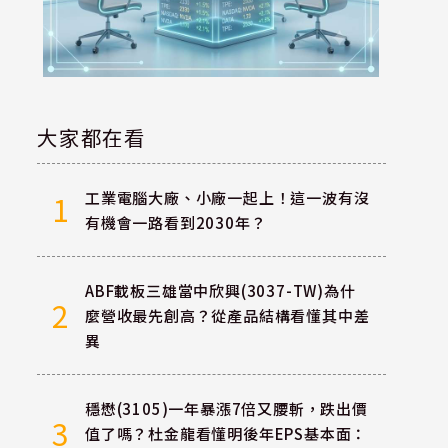
大家都在看
工業電腦大廠、小廠一起上！這一波有沒
1
有機會一路看到2030年？
ABF載板三雄當中欣興(3037-TW)為什
2
麼營收最先創高？從產品結構看懂其中差
異
穩懋(3105)一年暴漲7倍又腰斬，跌出價
3
值了嗎？杜金龍看懂明後年EPS基本面：