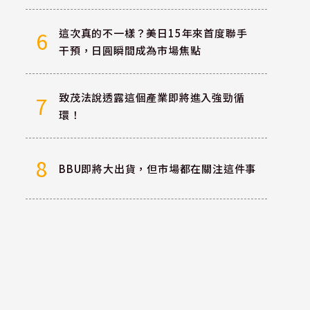
這次真的不一樣？美日15年來首度聯手
6
干預，日圓瞬間成為市場焦點
致茂法說透露這個產業即將進入強勁循
7
環！
8
BBU即將大出貨，但市場都在關注這件事