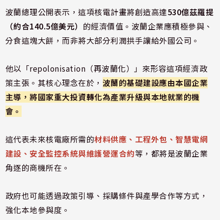
波蘭總理公開表示，這項核電計畫將創造高達
530億茲羅提
（約合140.5億美元）
的經濟價值。波蘭企業應積極參與、
分食這塊大餅，而非將大部分利潤拱手讓給外國公司。
他以「repolonisation（再波蘭化）」來形容這項經濟政
策主張。其核心理念在於，
波蘭的基礎建設應由本國企業
主導，將國家重大投資轉化為產業升級與本地就業的機
會。
這代表未來核電廠所需的
材料供應、工程外包、智慧電網
建設、安全監控系統與維護營運合約
等，都將是波蘭企業
角逐的商機所在。
政府也可能透過政策引導、採購條件與產學合作等方式，
強化本地參與度。