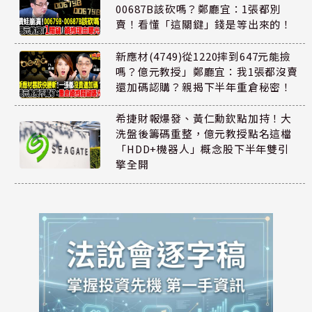
00687B該砍嗎？鄭廳宜：1張都別
賣！看懂「這關鍵」錢是等出來的！
新應材(4749)從1220摔到647元能撿
嗎？億元教授」鄭廳宜：我1張都沒賣
還加碼認購？親揭下半年重倉秘密！
希捷財報爆發、黃仁勳欽點加持！大
洗盤後籌碼重整，億元教授點名這檔
「HDD+機器人」概念股下半年雙引
擎全開