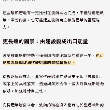
這些環節若能有一定比例在波蘭本地完成，不僅能創造就
業、帶動內需，也可能建立波蘭自主核能產業的基礎能
力。
更長遠的圖景：由建設變成出口能量
波蘭核電廠的推動不僅是國內能源轉型的重要一步，
也可
能成為整個歐洲核能復興的關鍵轉折點。
從戰略層面來看，此案代表歐洲在能源安全與「去俄化」
政策上的具體落實，透過與美方合作、減少對俄羅斯能源
依賴，加強地緣自主性。
而從產業層面來看，波蘭的積極投入也有助於重建歐洲的