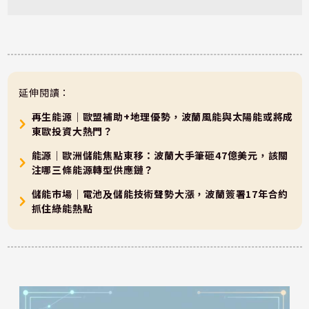
延伸閱讀：
再生能源｜歐盟補助+地理優勢，波蘭風能與太陽能或將成
東歐投資大熱門？
能源｜歐洲儲能焦點東移：波蘭大手筆砸47億美元，該關
注哪三條能源轉型供應鏈？
儲能市場｜電池及儲能技術聲勢大漲，波蘭簽署17年合約
抓住綠能熱點