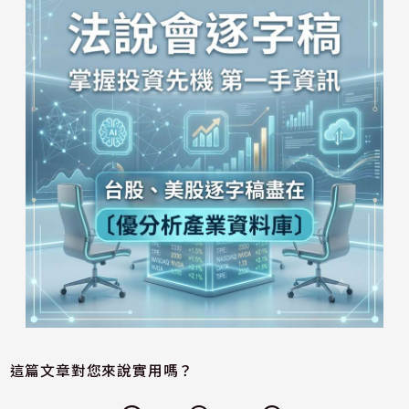
這篇文章對您來說實用嗎？