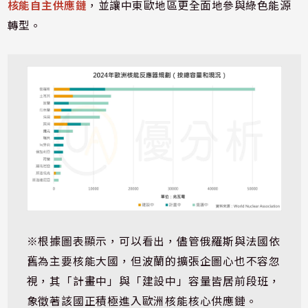
核能自主供應鏈
，並讓中東歐地區更全面地參與綠色能源
轉型。
※根據圖表顯示，可以看出，儘管俄羅斯與法國依
舊為主要核能大國，但波蘭的擴張企圖心也不容忽
視，其「計畫中」與「建設中」容量皆居前段班，
象徵著該國正積極進入歐洲核能核心供應鏈。