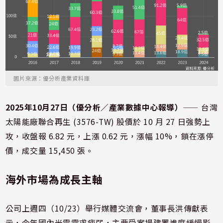
圖片來源：優分析產業資料庫
2025年10月27日（優分析／產業數據中心報導）
⸺ 台灣
太陽能廠聯合再生 (3576-TW) 股價於 10 月 27 日強勢上
攻，收盤報 6.82 元，上漲 0.62 元，漲幅 10%，鎖在漲停
價，成交量 15,450 張。
海外市場為成長主軸
公司上週四（10/23）舉行媒體交流會，董事長洪傳獻表
示，今年國內光電需求疲弱，主要受案場建置進度緩慢影