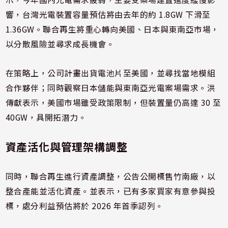
響，台灣光電裝置容量預估將由去年的約 1.8GW 下滑至
1.36GW。聯合再生將重心轉向美國、日本與東南亞市場，
以分散風險並尋求成長機會。
在策略上，公司計畫出貨電池片至美國，並尋找當地模組
合作夥伴；同時觀察日本儲能與東南亞光電案場需求。洪
傳獻表示，美國市場雖受政策限制，但裝置量仍高達 30 至
40GW，具開拓潛力。
資產活化與管理架構調整
同時，聯合再生進行資產調整，公告公開標售竹南廠，以
整合產能並活化資產。並表示，已有多家買家有意參與投
標，處分利益預估將於 2026 年首季認列。