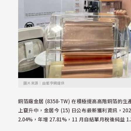
圖片來源：由鉅亨網提供
銅箔廠金居 (8358-TW) 在積極提高高階銅箔
上竄升中，金居今 (15) 日公布最新獲利資訊，2025 
2.04%，年增 27.81%，11 月自結單月稅後純益 1.