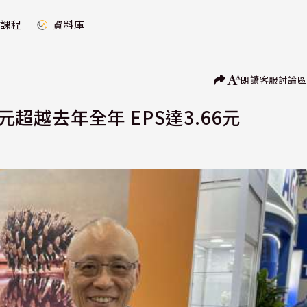
課程
資料庫
朗讀
客服
討論區
元超越去年全年 EPS達3.66元