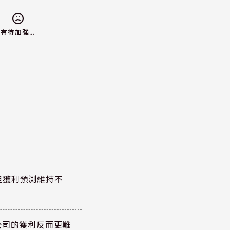
有待加強...
但獲利預測維持不
公司的獲利反而更難