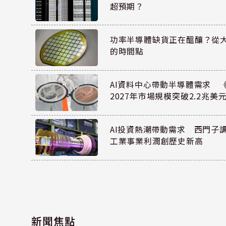
超預期？
功率半導體缺貨正在醞釀？從
的時間點
AI資料中心帶動半導體需求 
2027年市場規模突破2.2兆美
AI投資熱潮帶動需求 西門子
工業事業利潤創歷史新高
新聞焦點