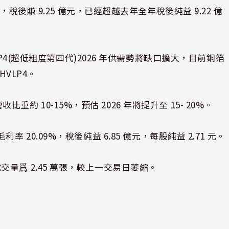
稅後賺 9.25 億元，已經超越去年全年稅後純益 9.22 億
P4(超低粗度第四代)2026 年供需勢將缺口擴大，目前銅箔
VLP4。
比重約 10-15%，預估 2026 年將提升至 15- 20%。
，毛利率 20.09%，稅後純益 6.85 億元，每股純益 2.71 元。
%。成交量爲 2.45 萬張，較上一交易日萎縮。