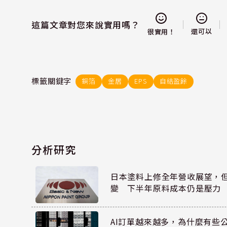
這篇文章對您來說實用嗎？
還可以
很實用！
標籤關鍵字
銅箔
金居
EPS
自結盈餘
分析研究
日本塗料上修全年營收展望，
變 下半年原料成本仍是壓力
AI訂單越來越多，為什麼有些