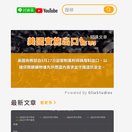
討論區
閱讀文章
arrow_forward_ios
Powered by 
GliaStudios
最新文章
看更多
Mute