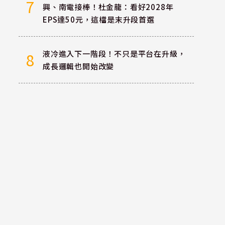
7
興、南電接棒！杜金龍：看好2028年
EPS達50元，這檔是末升段首選
液冷進入下一階段！不只是平台在升級，
8
成長邏輯也開始改變