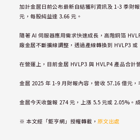
加計金居日前公布最新自結獲利資訊及 1-3 季財報，
元，每股純益達 3.66 元。
隨著 AI 伺服器應用需求快速成長，高階銅箔 HVL
廠金居不斷擴線調整，透過產線轉換到 HVLP3 或 H
在營運上，目前金居 HVLP3 與 HVLP4 產品合計營收
金居 2025 年 1-9 月財報內容，營收 57.16 億元
金居今天收盤報 274 元，上漲 5.5 元或 2.05
※ 本文經「鉅亨網」授權轉載，
原文出處