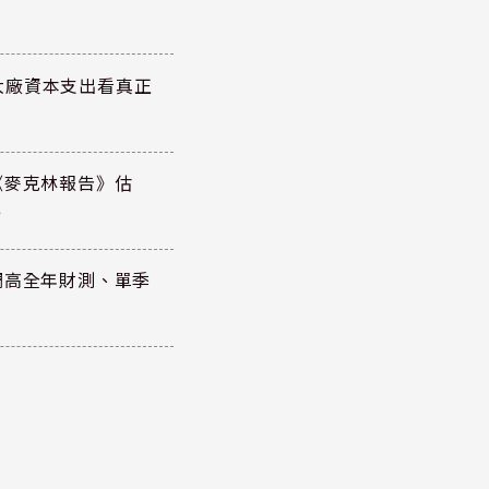
大廠資本支出看真正
《麥克林報告》估
元
調高全年財測、單季