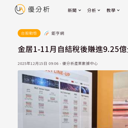
新聞
分析
教學
鉅亨網
台股動態
金居1-11月自結稅後賺進9.25億
2025年12月15日 09:06 - 優分析產業數據中心