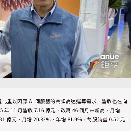
的生產比重以因應 AI 伺服器的高頻高速運算需求，營收也在向
年 11 月營收 7.16 億元，改寫 46 個月來新高，月增
31 億元，月增 20.83%，年增 81.9%，每股純益 0.52 元。