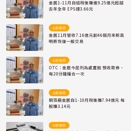
金居1-11月自結稅後賺進9.25億元超越
去年全年 EPS達3.66元
台股動態
金居11月營收7.16億元創46個月來新高
明將恢復一般交易
台股動態
OTC：金居今起列為處置股 預收款券、
每20分鐘撮合一次
台股動態
銅箔廠金居自1-10月稅後賺7.94億元 每
股賺3.14元
台股動態