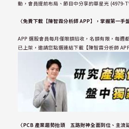
動，會員提前布局、節目中分享的華星光 (4979-T
〈
免費下載【陳智霖分析師 APP
】，掌握第一手
APP 選股會員每月僅限額招收，名額有限，每週都
已上架，邀請您點選連結下載【陳智霖分析師 AP
〈PCB 產業趨勢抬頭 五路財神全面到位、主流