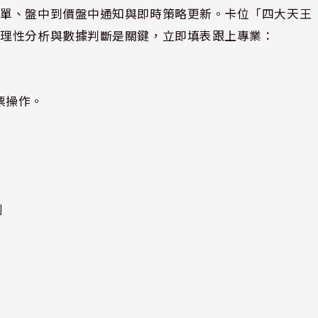
名單、盤中到價盤中通知與即時策略更新。卡位「四大天王
，理性分析與數據判斷是關鍵，立即填表跟上專業：
股票操作。
利