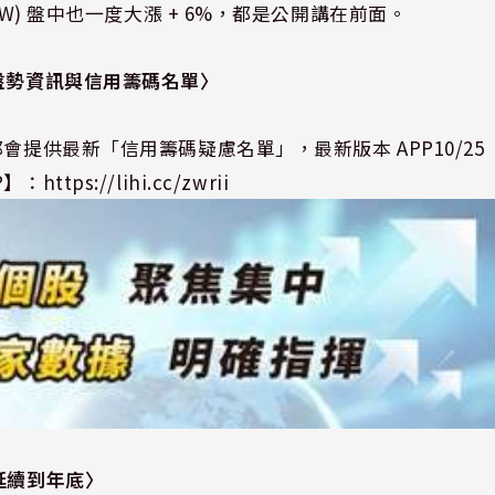
W) 盤中也一度大漲 + 6%，都是公開講在前面。
盤勢資訊與信用籌碼名單
〉
會提供最新「信用籌碼疑慮名單」，最新版本 APP10/25
P】：
https://lihi.cc/zwrii
延續到年底〉