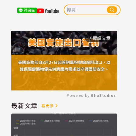
討論區
閱讀文章
arrow_forward_ios
Powered by 
GliaStudios
最新文章
看更多
Mute