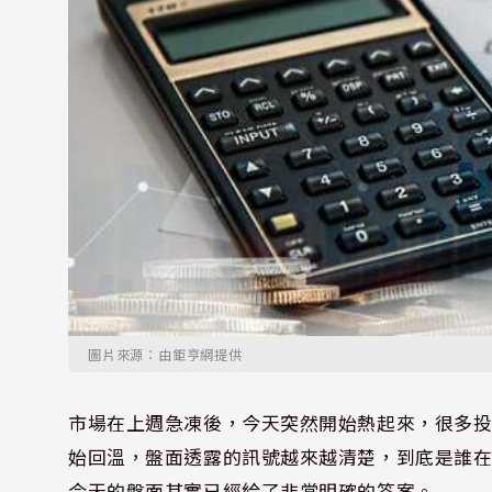
圖片來源：由鉅亨網提供
市場在上週急凍後，今天突然開始熱起來，很多
始回溫，盤面透露的訊號越來越清楚，到底是誰
今天的盤面其實已經給了非常明確的答案。