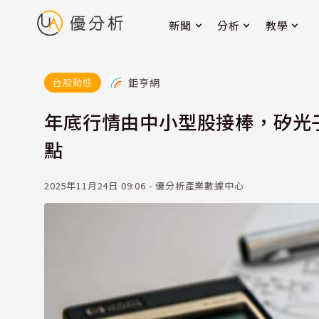
新聞
分析
教學
鉅亨網
台股動態
年底行情由中小型股接棒，矽光
點
2025年11月24日 09:06 - 優分析產業數據中心