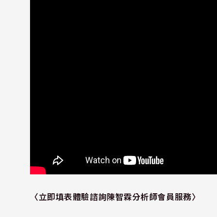
〈
立即填表體驗諮詢陳智霖分析師會員服務
〉