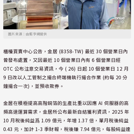
圖片來源：由鉅亨網提供
櫃檯買賣中心公告，金居 (8358-TW) 最近 30 個營業日內
曾發布處置，又因最近 10 個營業日內有 6 個營業日經
OTC 公布注意交易資訊，今 ( 26) 日起 10 個營業日 12 月
9 日改以人工管制之撮合終端機執行撮合作業 (約每 20 分
鐘撮合一次)，並預收款券。
金居在積極提高高階銅箔的生產比重以因應 AI 伺服器的高
頻高速運算需求，金居所公布最新自結獲利資訊，2025 年
10 月稅後純益爲 1.09 億元，年增 1.37 倍，單月稅後純益
0.43 元，加計 1-3 季財報，稅後賺 7.94 億元，每股純益達