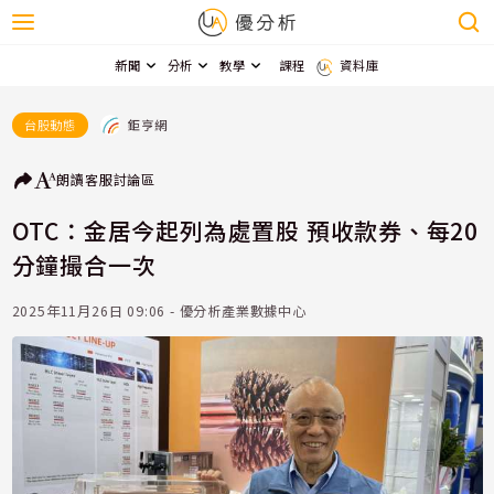
新聞
分析
教學
課程
資料庫
鉅亨網
台股動態
朗讀
客服
討論區
OTC：金居今起列為處置股 預收款券、每20
分鐘撮合一次
2025年11月26日 09:06 - 優分析產業數據中心