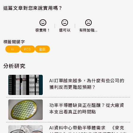
這篇文章對您來說實用嗎？
還可以
很實用！
有待加強...
標籤關鍵字
AI
PCB
金居
分析研究
AI訂單越來越多，為什麼有些公司的
獲利反而更難超預期？
功率半導體缺貨正在醞釀？從大廠資
本支出看真正的時間點
AI資料中心帶動半導體需求 《麥克