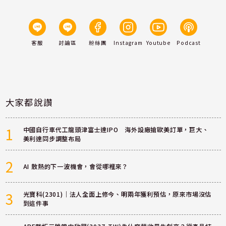
客服
討論區
粉絲團
Instagram
Youtube
Podcast
大家都說讚
1
中國自行車代工龍頭津富士達IPO 海外設廠搶歐美訂單，巨大、
美利達同步調整布局
2
AI 散熱的下一波機會，會從哪裡來？
3
光寶科(2301)｜法人全面上修今、明兩年獲利預估，原來市場沒估
到這件事