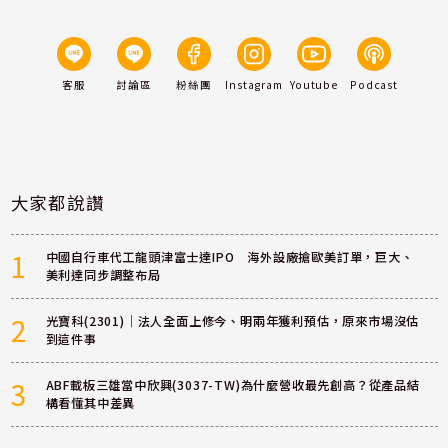
客服
討論區
粉絲團
Instagram
Youtube
Podcast
大家都說讚
1
中國自行車代工龍頭津富士達IPO 海外設廠搶歐美訂單，巨大、
美利達同步調整布局
2
光寶科(2301)｜法人全面上修今、明兩年獲利預估，原來市場沒估
到這件事
3
ABF載板三雄當中欣興(3037-TW)為什麼營收最先創高？從產品結
構看懂其中差異