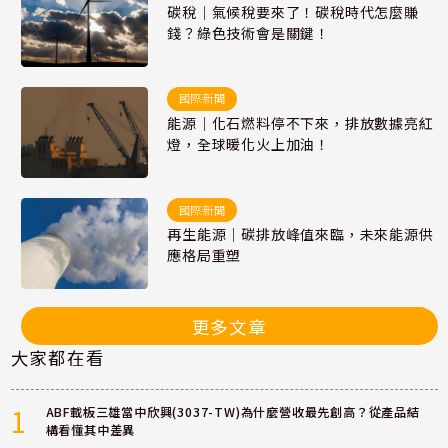
碳稅｜氣候稅要來了！碳稅時代怎麼賺
錢？綠色技術會是關鍵！
國際新聞
能源｜化石燃料停不下來，排放數據亮紅
燈，全球暖化火上加油！
國際新聞
再生能源｜碳排放峰值來臨，未來能源供
應格局重塑
更多文章
大家都在看
1
ABF載板三雄當中欣興(3037-TW)為什麼營收最先創高？從產品結
構看懂其中差異