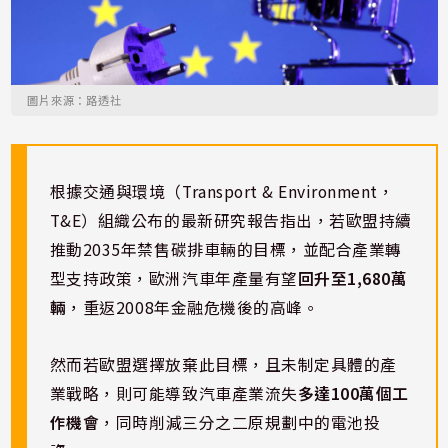
圖片來源：路透社
根據交通與環境（Transport & Environment，
T&E）組織公布的最新研究報告指出，若歐盟持續
推動2035年禁售碳排車輛的目標，並配合產業轉
型支持政策，歐洲汽車年產量有望
回升至1,680萬
輛
，重返2008年金融危機後的高峰。
然而若歐盟選擇放棄此目標，且未制定具體的產
業戰略，則可能導致汽車產業流失
多達100萬個工
作機會
，同時削減三分之二原規劃中的電池投