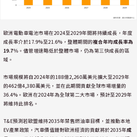
歐洲電動車電池市場在2024至2029年間將持續成長，年度
成長率介於17.9%至21.6%，整體期間的
複合年均成長率為
19.7%
。儘管增速略低於整體市場，仍為第三快成長的區
域。
市場規模將自2024年的188億2,260萬美元擴大至2029年
的462億4,380萬美元，並在此期間貢獻全球市場增量的
36.4%。歐洲在2024年為全球第二大市場，預計至2029年
將維持此排名。
T&E預測若歐盟維持2035年禁售燃油車目標，並推動本地
EV產業政策，汽車價值鏈對歐洲經濟的貢獻將於2035年
成