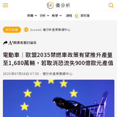
新聞
分析
教學
課程
資料庫
(Louis)-優分析產業數據中心
國際新聞
朗讀
客服
討論區
電動車｜歐盟2035禁燃車政策有望推升產量
至1,680萬輛，若取消恐流失900億歐元產值
2025年07月08日 07:55 - 優分析產業數據中心