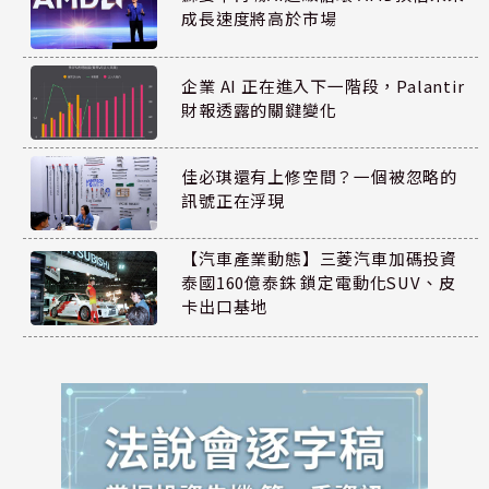
成長速度將高於市場
企業 AI 正在進入下一階段，Palantir
財報透露的關鍵變化
佳必琪還有上修空間？一個被忽略的
訊號正在浮現
【汽車產業動態】三菱汽車加碼投資
泰國160億泰銖 鎖定電動化SUV、皮
卡出口基地