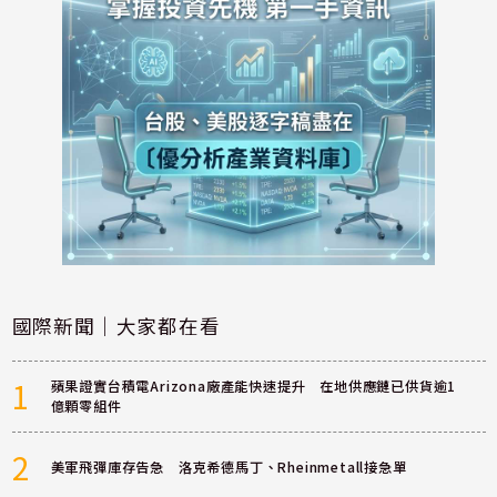
國際新聞｜大家都在看
1
蘋果證實台積電Arizona廠產能快速提升 在地供應鏈已供貨逾1
億顆零組件
2
美軍飛彈庫存告急 洛克希德馬丁、Rheinmetall接急單