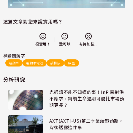
這篇文章對您來說實用嗎？
還可以
很實用！
有待加強...
標籤關鍵字
電動車
電動車電池
碳排放
歐盟
分析研究
光通訊不能不知道的事！InP 雷射供
不應求，銅纜生命週期可能比市場預
期更長？
AXT(AXTI-US)第二季業績超預期，
背後透露這件事