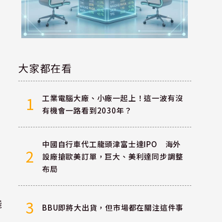
大家都在看
工業電腦大廠、小廠一起上！這一波有沒
1
有機會一路看到2030年？
中國自行車代工龍頭津富士達IPO 海外
2
設廠搶歐美訂單，巨大、美利達同步調整
布局
3
棧
BBU即將大出貨，但市場都在關注這件事