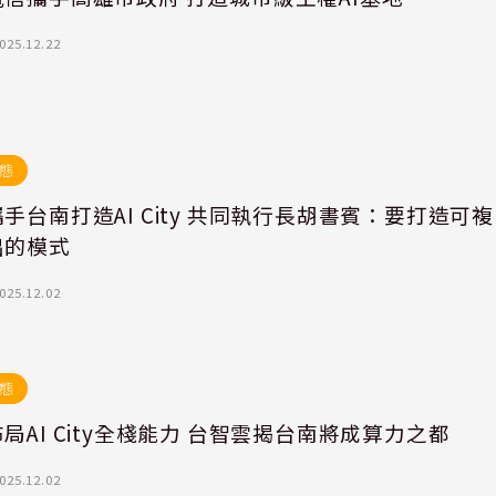
025.12.22
態
手台南打造AI City 共同執行長胡書賓：要打造可複
出的模式
025.12.02
態
局AI City全棧能力 台智雲揭台南將成算力之都
025.12.02