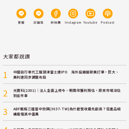
客服
討論區
粉絲團
Instagram
Youtube
Podcast
大家都說讚
1
中國自行車代工龍頭津富士達IPO 海外設廠搶歐美訂單，巨大、
美利達同步調整布局
2
光寶科(2301)｜法人全面上修今、明兩年獲利預估，原來市場沒估
到這件事
3
ABF載板三雄當中欣興(3037-TW)為什麼營收最先創高？從產品結
構看懂其中差異