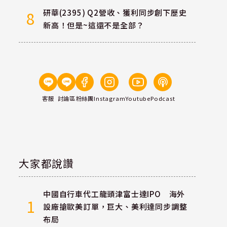
研華(2395) Q2營收、獲利同步創下歷史
8
新高！但是~這還不是全部？
客服
討論區
粉絲團
Instagram
Youtube
Podcast
大家都說讚
中國自行車代工龍頭津富士達IPO 海外
1
設廠搶歐美訂單，巨大、美利達同步調整
布局