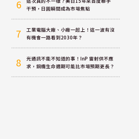
這次真的不一樣？美日15年來首度聯手
6
干預，日圓瞬間成為市場焦點
工業電腦大廠、小廠一起上！這一波有沒
7
有機會一路看到2030年？
光通訊不能不知道的事！InP 雷射供不應
8
求，銅纜生命週期可能比市場預期更長？