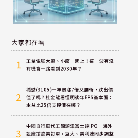
大家都在看
工業電腦大廠、小廠一起上！這一波有沒
1
有機會一路看到2030年？
穩懋(3105)一年暴漲7倍又腰斬，跌出價
2
值了嗎？杜金龍看懂明後年EPS基本面：
本益比25倍支撐價在哪？
中國自行車代工龍頭津富士達IPO 海外
3
設廠搶歐美訂單，巨大、美利達同步調整