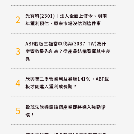
光寶科(2301)｜法人全面上修今、明兩
2
年獲利預估，原來市場沒估到這件事
ABF載板三雄當中欣興(3037-TW)為什
3
麼營收最先創高？從產品結構看懂其中差
異
欣興第二季營業利益暴增141%，ABF載
4
板才剛進入獲利成長期？
致茂法說透露這個產業即將進入強勁循
5
環！