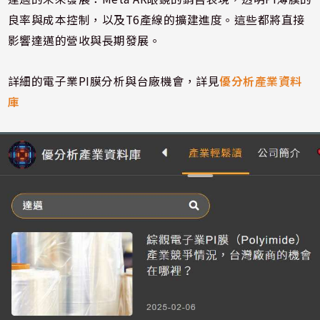
良率與成本控制，以及T6產線的擴建進度。這些都將直接
影響達邁的營收與長期發展。
詳細的電子業PI膜分析與台廠機會，詳見
優分析產業資料
庫