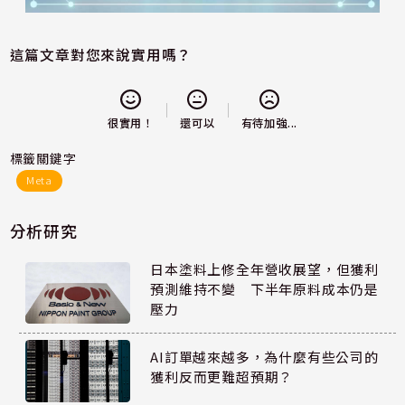
這篇文章對您來說實用嗎？
還可以
很實用！
有待加強...
標籤關鍵字
Meta
分析研究
日本塗料上修全年營收展望，但獲利
預測維持不變 下半年原料成本仍是
壓力
AI訂單越來越多，為什麼有些公司的
獲利反而更難超預期？