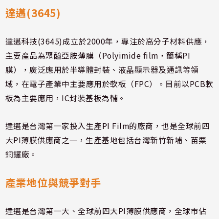
達邁(3645)
達邁科技(3645)成立於2000年，專注於高分子材料供應，
主要產品為聚醯亞胺薄膜（Polyimide film，簡稱PI
膜），廣泛應用於半導體封裝、液晶顯示器及通訊等領
域，在電子產業中主要應用於軟板（FPC）。目前以PCB軟
板為主要應用，IC封裝基板為輔。
達邁是台灣第一家投入生產PI Film的廠商，也是全球前四
大PI薄膜供應商之一，生產基地包括台灣新竹新埔、苗栗
銅鑼廠。
產業地位與競爭對手
達邁是台灣第一大、全球前四大PI薄膜供應商，全球市佔