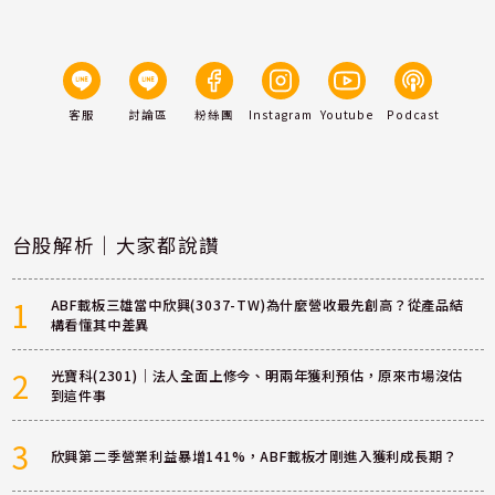
客服
討論區
粉絲團
Instagram
Youtube
Podcast
台股解析｜大家都說讚
1
ABF載板三雄當中欣興(3037-TW)為什麼營收最先創高？從產品結
構看懂其中差異
2
光寶科(2301)｜法人全面上修今、明兩年獲利預估，原來市場沒估
到這件事
3
欣興第二季營業利益暴增141%，ABF載板才剛進入獲利成長期？