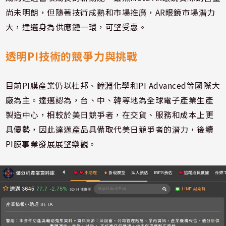
尚未明朗，但隨著技術成熟和市場推廣，AR眼鏡市場潛力
大，達邁身為供應鏈一環，可望受惠。
透明PI技術的競爭力與挑戰
目前PI膜產業仍以杜邦、鐘淵化學和PI Advanced等國際大
廠為主。達邁認為，台、中、韓等地為全球電子產業生產
製造中心，相較於美日競爭者，在交貨、服務和成本上更
具優勢，因此達邁產品具備取代美日競爭者的潛力，後續
PI膜事業發展展望樂觀。