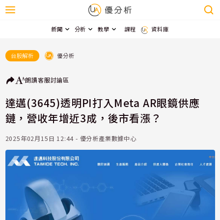
新聞
分析
教學
課程
資料庫
優分析
台股解析
朗讀
客服
討論區
達邁(3645)透明PI打入Meta AR眼鏡供應
鏈，營收年增近3成，後市看漲？
2025年02月15日 12:44 - 優分析產業數據中心