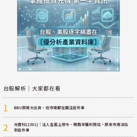
台股解析｜大家都在看
1
BBU即將大出貨，但市場都在關注這件事
2
光寶科(2301)｜法人全面上修今、明兩年獲利預估，原來市場沒估
到這件事