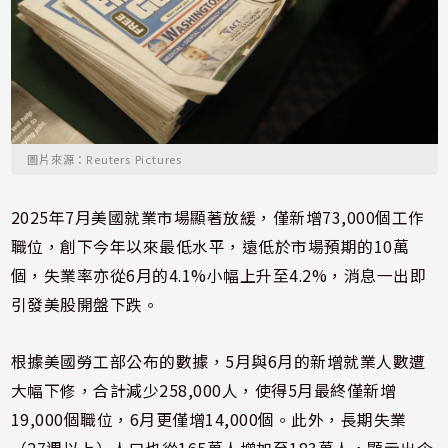
圖片來源：Reuters Pictures
2025年7月美國就業市場顯著放緩，僅新增73,000個工作
職位，創下今年以來最低水平，遠低於市場預期的10萬
個，失業率亦從6月的4.1%小幅上升至4.2%，消息一出即
引發美股開盤下跌。
根據美國勞工部公布的數據，5月與6月的新增就業人數遭
大幅下修，合計減少258,000人，使得5月最終僅新增
19,000個職位，6月更僅增14,000個。此外，長期失業