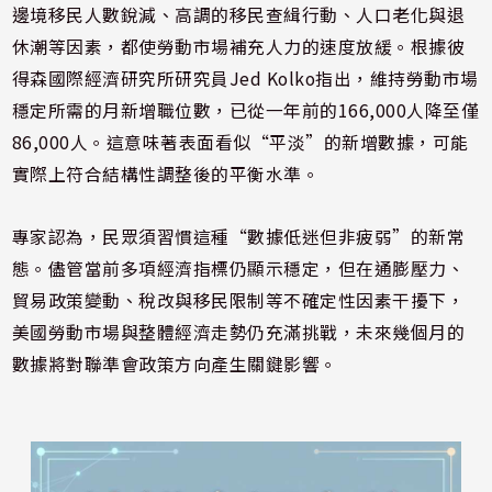
邊境移民人數銳減、高調的移民查緝行動、人口老化與退
休潮等因素，都使勞動市場補充人力的速度放緩。根據彼
得森國際經濟研究所研究員Jed Kolko指出，維持勞動市場
穩定所需的月新增職位數，已從一年前的166,000人降至僅
86,000人。這意味著表面看似“平淡”的新增數據，可能
實際上符合結構性調整後的平衡水準。
專家認為，民眾須習慣這種“數據低迷但非疲弱”的新常
態。儘管當前多項經濟指標仍顯示穩定，但在通膨壓力、
貿易政策變動、稅改與移民限制等不確定性因素干擾下，
美國勞動市場與整體經濟走勢仍充滿挑戰，未來幾個月的
數據將對聯準會政策方向產生關鍵影響。