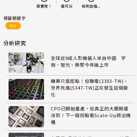
還可以
很實用！
有待加強...
標籤關鍵字
總經
分析研究
全球近9成人形機器人來自中國 宇
樹、智元、樂聚今年搶上市
轉單只是起點！但聯電(2303-TW)、
世界先進(5347-TW)正在發生這個變
化
CPO已開始量產，但真正的大週期還
沒到！下一個拐點看Scale-Up跨出機
櫃