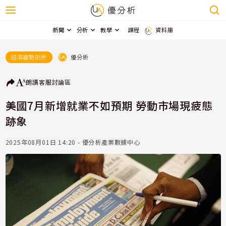
新聞
分析
教學
課程
資料庫
優分析
經濟趨勢剖析
朗讀
客服
討論區
美國7月新增就業不如預期 勞動市場現疲態
跡象
2025年08月01日 14:20 - 優分析產業數據中心