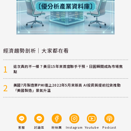
經濟趨勢剖析｜大家都在看
1
這次真的不一樣？美日15年來首度聯手干預，日圓瞬間成為市場焦
點
2
美國7月製造業PMI衝上2022年5月來新高 AI投資與提前拉貨推動
「美國製造」景氣升溫
客服
討論區
粉絲團
Instagram
Youtube
Podcast