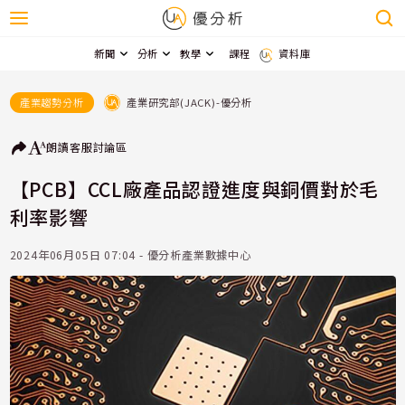
新聞
分析
教學
課程
資料庫
產業研究部(JACK)-優分析
產業趨勢分析
朗讀
客服
討論區
【PCB】CCL廠產品認證進度與銅價對於毛
利率影響
2024年06月05日 07:04 - 優分析產業數據中心