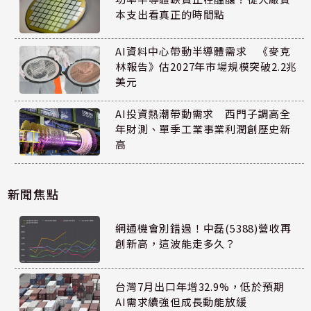
本支出看真正的時間點
AI資料中心帶動半導體需求 《麥克
林報告》估2027年市場規模突破2.2兆
美元
AI投資熱潮帶動需求 西門子調高全
年財測、單季工業事業利潤創歷史新
高
新聞焦點
網通機會別錯過！中磊(5388)營收再
創新高，這波能走多久？
台灣7月出口年增32.9%，低於預期
AI需求續強但成長動能放緩