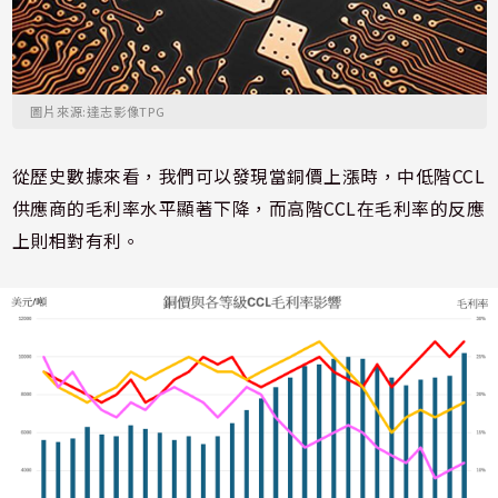
圖片來源:達志影像TPG
從歷史數據來看，我們可以發現當銅價上漲時，中低階
CCL
供應商的毛利率水平顯著下降，而高階CCL在毛利率的反應
上則相對有利。