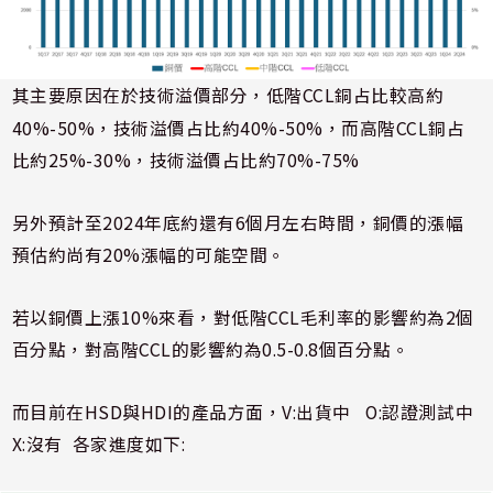
其主要原因在於技術溢價部分，低階
CCL
銅占比較高約
40%-50%
，技術溢價占比約40%-50%，而高階CCL銅占
比約
25%-30%
，技術溢價占比約70%-75%
另外預計至2024年底約還有6個月左右時間，銅價的漲幅
預估約尚有20%漲幅的可能空間。
若以銅價上漲10%來看，對低階CCL毛利率的影響約為2個
百分點，對高階CCL的影響約為0.5-0.8個百分點。
而目前在HSD與HDI的產品方面，V:出貨中 O:認證測試中
X:沒有 各家進度如下: