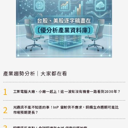
產業趨勢分析｜大家都在看
1
工業電腦大廠、小廠一起上！這一波有沒有機會一路看到2030年？
2
光通訊不能不知道的事！InP 雷射供不應求，銅纜生命週期可能比
市場預期更長？
3
銅價逼近高點！全球銅庫存大減 供需拉鋸加劇