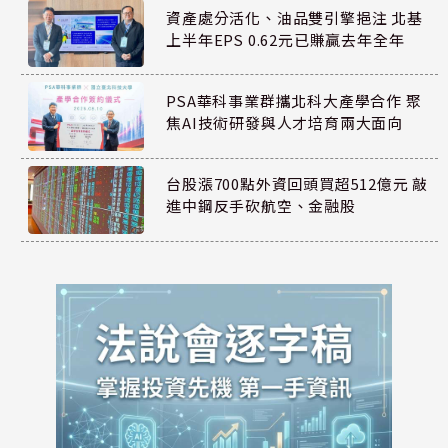
資產處分活化、油品雙引擎挹注 北基
上半年EPS 0.62元已賺贏去年全年
PSA華科事業群攜北科大產學合作 聚
焦AI技術研發與人才培育兩大面向
台股漲700點外資回頭買超512億元 敲
進中鋼反手砍航空、金融股