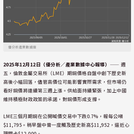
優分析產業數據庫
2025年12月12日（優分析／產業數據中心報導）
⸺ 週
五，倫敦金屬交易所（LME）期銅價格自盤中創下歷史新
高後小幅回落，儘管高價位可能影響實際需求，但市場仍
看好銅價將連續第三週上漲。供給面持續緊張，加上中國
維持積極財政政策的承諾，對銅價形成支撐。
LME三個月期銅在公開喊價交易中下跌0.7%，報每公噸
$11,795。稍早盤中曾一度觸及歷史新高$11,952，逼近心
理關卡$12,000。