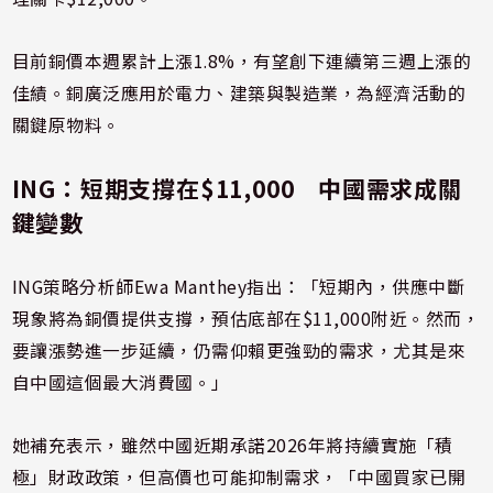
目前銅價本週累計上漲1.8%，有望創下連續第三週上漲的
佳績。銅廣泛應用於電力、建築與製造業，為經濟活動的
關鍵原物料。
ING：短期支撐在$11,000 中國需求成關
鍵變數
ING策略分析師Ewa Manthey指出：「短期內，供應中斷
現象將為銅價提供支撐，預估底部在$11,000附近。然而，
要讓漲勢進一步延續，仍需仰賴更強勁的需求，尤其是來
自中國這個最大消費國。」
她補充表示，雖然中國近期承諾2026年將持續實施「積
極」財政政策，但高價也可能抑制需求，「中國買家已開