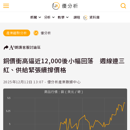
新聞
分析
教學
課程
資料庫
優分析
產業趨勢分析
朗讀
客服
討論區
銅價衝高逼近12,000後小幅回落 週線連三
紅、供給緊張續撐價格
2025年12月12日 13:07 - 優分析產業數據中心