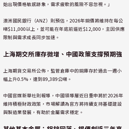
始出現價格敏感跡象，需求疲軟的風險不容忽視。」
澳洲國民銀行（ANZ）則預估，2026年銅價將維持在每公
噸$11,000以上，並可能在年底前逼近$12,000，主因供應
限制與需求成長同步加速。
上海期交所庫存微增、中國政策支撐預期強
上海期貨交易所公佈，監管倉庫中的銅庫存於過去一週小
幅上升0.5%，達到89,389公噸。
中國官媒新華社則報導，中國領導層近日重申將於2026年
維持積極財政政策，市場解讀為官方將持續支持基礎建設
與製造業發展，有助於金屬需求穩定。
其他基本金屬：鋁鋅回落、錫價創近三年高