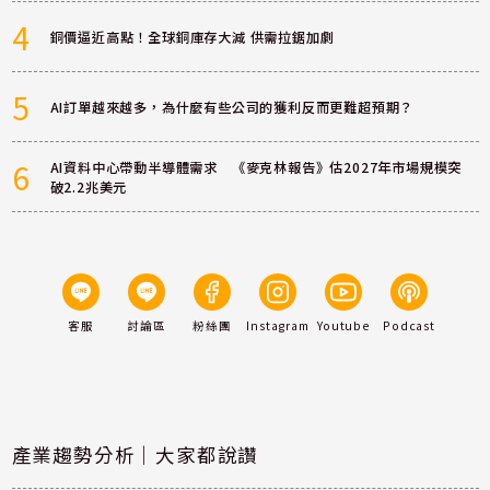
4
銅價逼近高點！全球銅庫存大減 供需拉鋸加劇
5
AI訂單越來越多，為什麼有些公司的獲利反而更難超預期？
6
AI資料中心帶動半導體需求 《麥克林報告》估2027年市場規模突
破2.2兆美元
客服
討論區
粉絲團
Instagram
Youtube
Podcast
產業趨勢分析｜大家都說讚