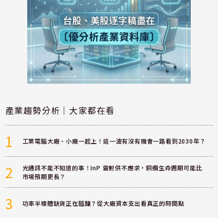
產業趨勢分析｜大家都在看
1
工業電腦大廠、小廠一起上！這一波有沒有機會一路看到2030年？
2
光通訊不能不知道的事！InP 雷射供不應求，銅纜生命週期可能比
市場預期更長？
3
功率半導體缺貨正在醞釀？從大廠資本支出看真正的時間點