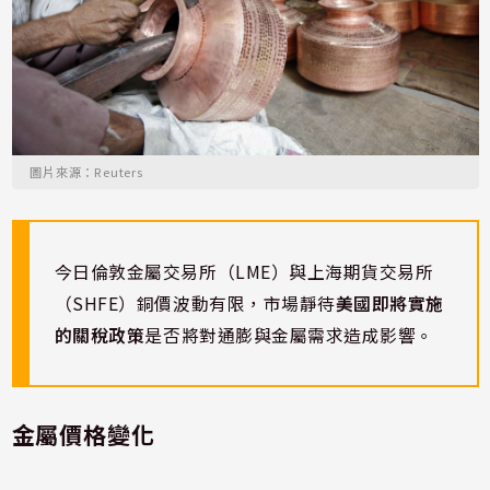
圖片來源：Reuters
今日倫敦金屬交易所（LME）與上海期貨交易所
（SHFE）銅價波動有限，市場靜待
美國即將實施
的關稅政策
是否將對通膨與金屬需求造成影響。
金屬價格變化