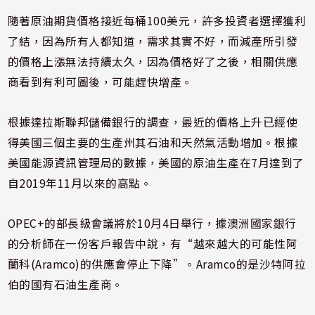
隨著原油期貨價格接近每桶100美元，許多投資者選擇獲利
了結，因為所有人都知道，需求其實不好，而減產所引發
的價格上漲無法持續太久，因為價格好了之後，相關供應
商看到有利可圖後，可能趕快增產。
根據達拉斯聯邦儲備銀行的調查，最近的價格上升已經使
得美國三個主要的生產州其石油和天然氣活動增加。根據
美國能源資訊管理局的數據，美國的原油生產在7月達到了
自2019年11月以來的高點。
OPEC+的部長級會議將於10月4日舉行，據澳洲國家銀行
的分析師在一份客戶報告中說，有“越來越大的可能性阿
蘭科(Aramco)的供應會停止下降”。Aramco的是沙特阿拉
伯的國有石油生產商。