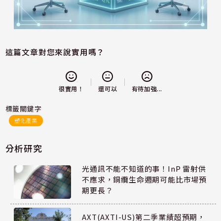
這篇文章對您來說實用嗎？
還可以
很實用！
有待加強...
標籤關鍵字
塑化產業
分析研究
光通訊不能不知道的事！InP 雷射供
不應求，銅纜生命週期可能比市場預
期更長？
AXT(AXTI-US)第二季業績超預期，