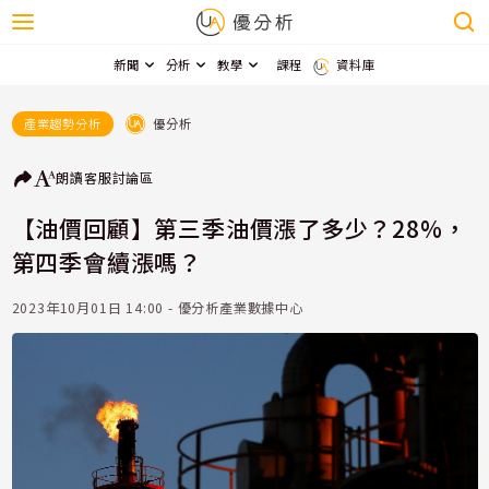
新聞
分析
教學
課程
資料庫
優分析
產業趨勢分析
朗讀
客服
討論區
【油價回顧】第三季油價漲了多少？28%，
第四季會續漲嗎？
2023年10月01日 14:00 - 優分析產業數據中心