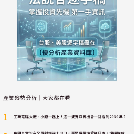
產業趨勢分析｜大家都在看
1
工業電腦大廠、小廠一起上！這一波有沒有機會一路看到2030年？
中國其實沒有全面封鎖稀土出口，而是選擇性管制日本，讓採購成