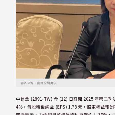
圖片來源：由鉅亨網提供
中信金 (2891-TW) 今 (12) 日召開 2025
4%，每股稅後純益 (EPS) 1.78 元，股東權益
麗雪表示，中信銀目前海外獲利貢獻約占 36%