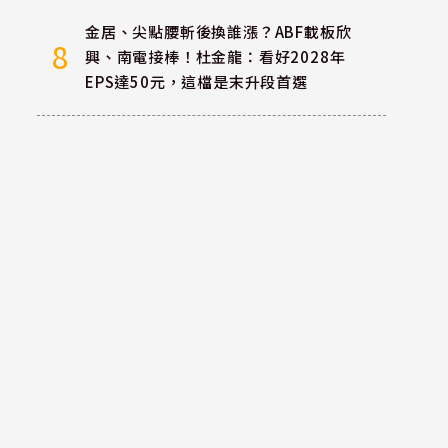
金居、尖點腰斬後換誰漲？ABF載板欣
8
興、南電接棒！杜金龍：看好2028年
EPS達50元，這檔是末升段首選