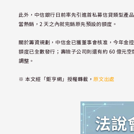
此外，中信銀行日前率先引進首私募信貸類型產
當熱銷，2 天之內就完銷原先預設的額度。
關於籌資規劃，中信金已獲董事會核准，今年金控發債額
額度已全數發行；壽險子公司則還有約 60 億元
調整。
※ 本文經「鉅亨網」授權轉載，
原文出處