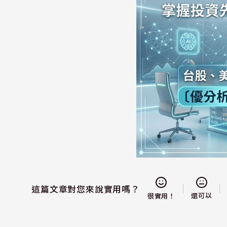
這篇文章對您來說實用嗎？
還可以
很實用！