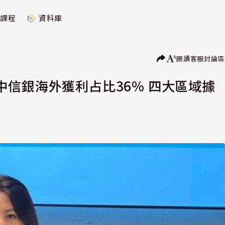
課程
資料庫
朗讀
客服
討論區
信銀海外獲利占比36% 四大區域據