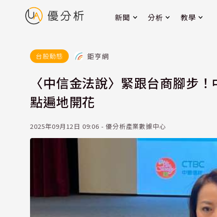
新聞
分析
教學
鉅亨網
台股動態
〈中信金法說〉緊跟台商腳步！中
點遍地開花
2025年09月12日 09:06 - 優分析產業數據中心