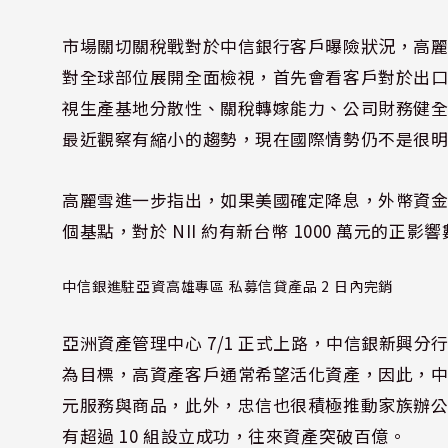
市場關切關稅戰對於中信銀行客戶曝險狀況，高麗
對全球部位展開全面檢視，首先會看客戶對於出口美
視生產基地分散性、關稅轉嫁能力、公司財務健全度
最近觀察有縮小的趨勢，現在國際情勢仍不是很
高麗雪進一步指出，如果美國確定降息，外幣資金成本
個基點，對於 NII 約有新台幣 1000 萬元的正影
中信銀進駐亞資高雄專區 私募信貸產品 2 日內完銷
亞洲資產管理中心 7/1 正式上路，中信銀新興分
為目標，高資產客戶通常希望活化資產，因此，中信銀
元服務與商品，此外，忠信也很積極推動家族辦
有超過 10 組設立成功，往來資產突破百億。