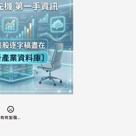
有待加強...