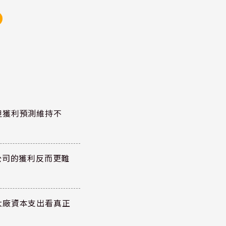
但獲利預測維持不
公司的獲利反而更難
大廠資本支出看真正