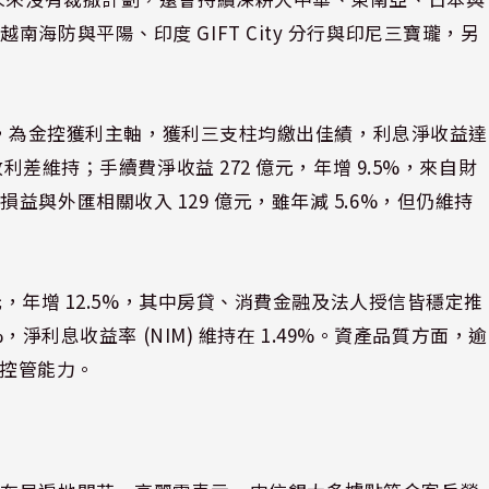
海防與平陽、印度 GIFT City 分行與印尼三寶瓏，另
0%，為金控獲利主軸，獲利三支柱均繳出佳績，利息淨收益達
利差維持；手續費淨收益 272 億元，年增 9.5%，來自財
與外匯相關收入 129 億元，雖年減 5.6%，但仍維持
元，年增 12.5%，其中房貸、消費金融及法人授信皆穩定推
，淨利息收益率 (NIM) 維持在 1.49%。資產品質方面，逾
險控管能力。