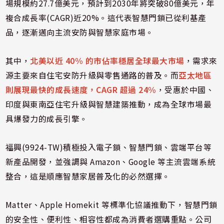
場規模約27.7億美元，預計到2030年將突破80億美元，年
複合成長率(CAGR)近20%。這代表智慧門鎖已從利基產
品，逐漸邁向主流安防與智慧家庭市場。
其中，
北美以近 40% 的市佔率穩居全球最大市場
，需求來
源主要來自住宅安防升級與零售通路的普及。而
亞太地區
則展現最快的成長速度，CAGR 超過 24%
，受惠於中國、
印度與東南亞住宅升級與智慧建築推動，成為全球市場最
具爆發力的成長引擎。
福興(9924-TW)積極投入電子鎖、智慧門鎖、雲端平台等
新產品開發，並強調與 Amazon、Google 等主流雲端系統
整合，這是順應智慧家居普及化的必然選擇。
Matter、Apple Homekit 等標準化協議推動下，智慧門鎖
的安全性、便利性、相容性都成為消費者選購重點。公司