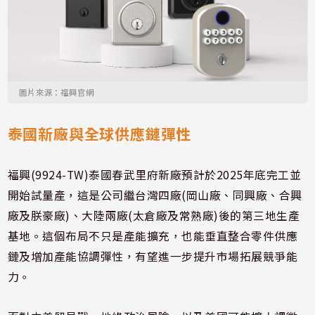
圖片來源：福興官網
泰國新廠與全球供應鏈彈性
福興(9924-TW)泰國春武里府新廠預計於2025年底完工並
開始試量產，這是公司繼台灣四廠(岡山廠、同興廠、合興
廠及朕豪廠)、大陸兩廠(太倉廠及常熟廠)後的第三地生產
基地。這個布局不只是產能擴充，也能垂直整合零件供應
鏈及增加產能協調彈性，有望進一步提升市場拓展競爭能
力。