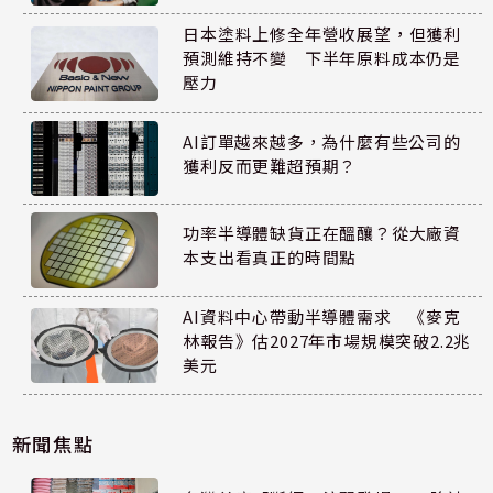
日本塗料上修全年營收展望，但獲利
預測維持不變 下半年原料成本仍是
壓力
AI訂單越來越多，為什麼有些公司的
獲利反而更難超預期？
功率半導體缺貨正在醞釀？從大廠資
本支出看真正的時間點
AI資料中心帶動半導體需求 《麥克
林報告》估2027年市場規模突破2.2兆
美元
新聞焦點