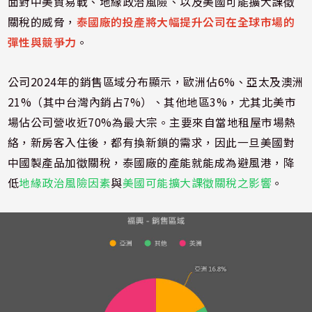
面對中美貿易戰、地緣政治風險、以及美國可能擴大課徵
關稅的威脅，
泰國廠的投產將大幅提升公司在全球市場的
彈性與競爭力
。
公司2024年的銷售區域分布顯示，歐洲佔6%、亞太及澳洲
21%（其中台灣內銷占7%）、其他地區3%，尤其北美市
場佔公司營收近70%為最大宗。主要來自當地租屋市場熱
絡，新房客入住後，都有換新鎖的需求，因此一旦美國對
中國製產品加徵關稅，泰國廠的產能就能成為避風港，降
低
地緣政治風險因素
與
美國可能擴大課徵關稅之影響
。