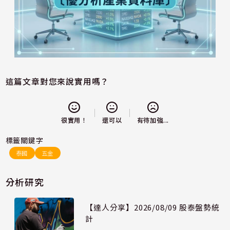
這篇文章對您來說實用嗎？
還可以
很實用！
有待加強...
標籤關鍵字
泰國
五金
分析研究
【達人分享】2026/08/09 股泰盤勢統
計