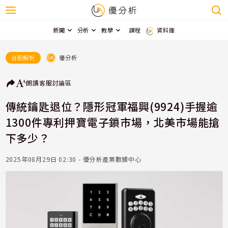
新聞
分析
教學
課程
資料庫
優分析
台股解析
朗讀
客服
討論區
傳統鑰匙退位？隱形冠軍福興(9924)手握逾
1300件專利押寶電子鎖市場，北美市場能搶
下多少？
2025年08月29日 02:30 - 優分析產業數據中心