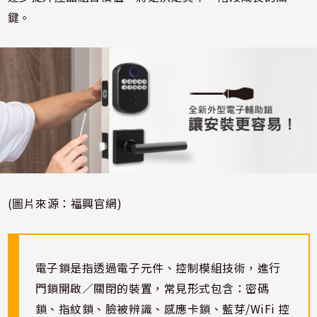
鍵。
(圖片來源：福興官網)
電子鎖是指透過電子元件、控制模組技術，進行
門鎖開啟／關閉的裝置，常見形式包含：密碼
鎖、指紋鎖、臉被辨識、感應卡鎖、藍芽/WiFi 控