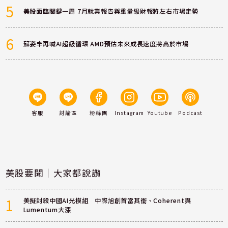
5
美股面臨關鍵一周 7月就業報告與重量級財報將左右市場走勢
6
蘇姿丰再喊AI超級循環 AMD預估未來成長速度將高於市場
客服
討論區
粉絲團
Instagram
Youtube
Podcast
美股要聞｜大家都說讚
1
美擬封殺中國AI光模組 中際旭創首當其衝、Coherent與
Lumentum大漲