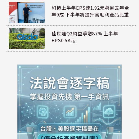
和椿上半年EPS達1.92元賺逾去年全
年9成 下半年將提升高毛利產品比重
佳世達Q2純益季增87% 上半年
EPS0.58元