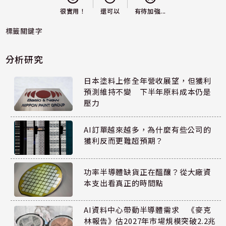
還可以
很實用！
有待加強...
標籤關鍵字
分析研究
日本塗料上修全年營收展望，但獲利
預測維持不變 下半年原料成本仍是
壓力
AI訂單越來越多，為什麼有些公司的
獲利反而更難超預期？
功率半導體缺貨正在醞釀？從大廠資
本支出看真正的時間點
AI資料中心帶動半導體需求 《麥克
林報告》估2027年市場規模突破2.2兆