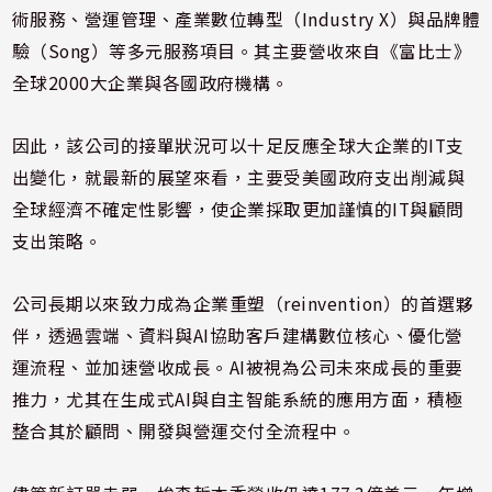
術服務、營運管理、產業數位轉型（Industry X）與品牌體
驗（Song）等多元服務項目。其主要營收來自《富比士》
全球2000大企業與各國政府機構。
因此，該公司的接單狀況可以十足反應全球大企業的IT支
出變化，就最新的展望來看，主要受美國政府支出削減與
全球經濟不確定性影響，使企業採取更加謹慎的IT與顧問
支出策略。
公司長期以來致力成為企業重塑（reinvention）的首選夥
伴，透過雲端、資料與AI協助客戶建構數位核心、優化營
運流程、並加速營收成長。AI被視為公司未來成長的重要
推力，尤其在生成式AI與自主智能系統的應用方面，積極
整合其於顧問、開發與營運交付全流程中。