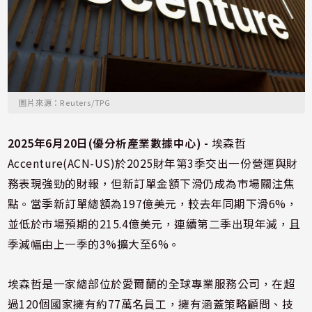
圖片來源：Reuters/TPG
2025年6月20日(優分析產業數據中心) -
埃森哲
Accenture(ACN-US)於2025財年第3季交出一份營運與財
務表現強勁的財報，但新訂單金額下滑仍成為市場關注焦
點。當季新訂單總額為197億美元，較去年同期下滑6%，
並低於市場預期的215.4億美元，連續第二季出現年減，且
季減幅由上一季的3%擴大至6%。
埃森哲是一家總部位於愛爾蘭的全球專業服務公司，在超
過120個國家擁有約77萬名員工，擁有涵蓋策略顧問、技