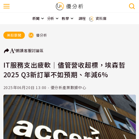
新聞
分析
教學
課程
資料庫
優分析
美股要聞
朗讀
客服
討論區
IT服務支出疲軟｜儘管營收超標，埃森哲
2025 Q3新訂單不如預期、年減6%
2025年06月20日 13:00 - 優分析產業數據中心