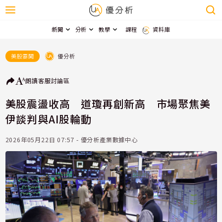
新聞
分析
教學
課程
資料庫
優分析
美股要聞
朗讀
客服
討論區
美股震盪收高 道瓊再創新高 市場聚焦美
伊談判與AI股輪動
2026年05月22日 07:57 - 優分析產業數據中心