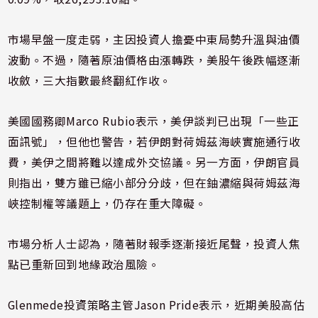
市場早盤一度走弱，主因投資人擔憂中東局勢升溫與油價
波動。不過，隨著原油價格由漲轉跌，美股午後跌幅逐漸
收斂，三大指數最終翻紅作收。
美國國務卿Marco Rubio表示，美伊談判已出現「一些正
面訊號」，但他也警告，若伊朗對荷姆茲海峽實施通行收
費，美伊之間將難以達成外交協議。另一方面，伊朗官員
則指出，雙方雖已縮小部分分歧，但在鈾濃縮與荷姆茲海
峽控制權等議題上，仍存在重大障礙。
市場分析人士認為，隨著財報季逐漸接近尾聲，投資人焦
點已重新回到地緣政治風險。
Glenmede投資策略主管Jason Pride表示，近期美股高估