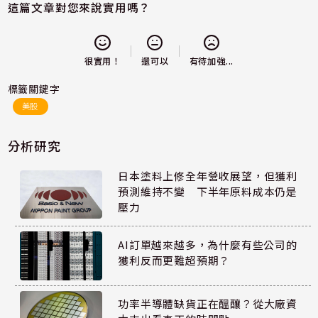
這篇文章對您來說實用嗎？
還可以
很實用！
有待加強...
標籤關鍵字
美股
分析研究
日本塗料上修全年營收展望，但獲利
預測維持不變 下半年原料成本仍是
壓力
AI訂單越來越多，為什麼有些公司的
獲利反而更難超預期？
功率半導體缺貨正在醞釀？從大廠資