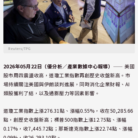
Reuters/TPG
2026年05月22日（優分析／產業數據中心報導）
⸺ 美國
股市周四震盪收高，道瓊工業指數再創歷史收盤新高。市
場持續關注美國與伊朗談判進展，同時消化企業財報、AI
類股獲利了結，以及通膨壓力等因素影響。
道瓊工業指數上漲276.31點、漲幅0.55%，收在50,285.66
點，創歷史收盤新高；標普500指數上漲12.75點、漲幅
0.17%，收7,445.72點；那斯達克指數上漲22.74點、漲幅
0.09%，收26,293.10點。