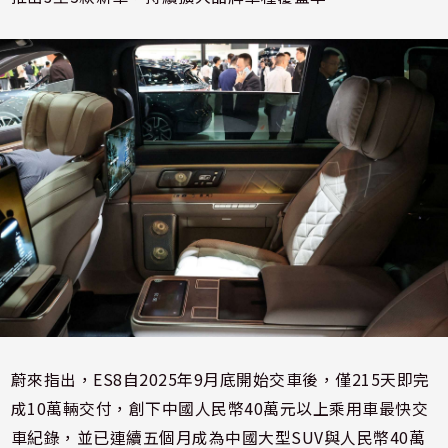
蔚來指出，ES8自2025年9月底開始交車後，僅215天即完
成10萬輛交付，創下中國人民幣40萬元以上乘用車最快交
車紀錄，並已連續五個月成為中國大型SUV與人民幣40萬