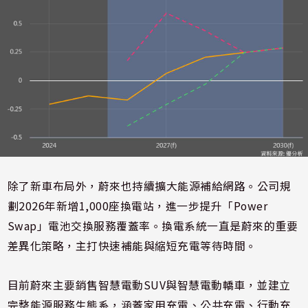
除了新車布局外，蔚來也持續擴大能源補給網路。公司規
劃2026年新增1,000座換電站，進一步提升「Power
Swap」電池交換服務覆蓋率。換電系統一直是蔚來的重要
差異化策略，主打快速補能與縮短充電等待時間。
目前蔚來主要銷售智慧電動SUV與智慧電動轎車，並建立
完整能源服務生態系，涵蓋家用充電、公共充電、行動充