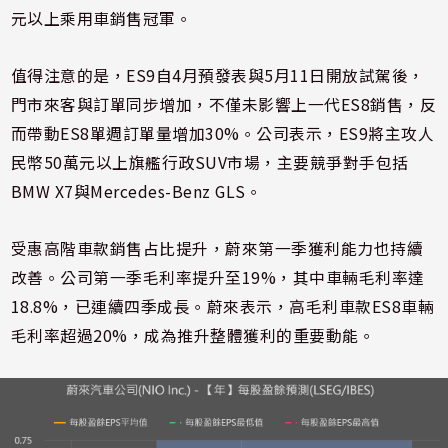
元以上乘用車銷售冠軍。
值得注意的是，ES9自4月預發表與5月11日開放試駕後，
門市來客與訂單同步增加，不僅未影響上一代ES8銷售，反
而帶動ES8單週訂單量增加30%。公司表示，ES9將主攻人
民幣50萬元以上旗艦行政SUV市場，主要競爭對手包括
BMW X7與Mercedes-Benz GLS。
受惠高階車款銷售占比提升，蔚來第一季獲利能力也持續
改善。公司第一季毛利率提升至19%，其中車輛毛利率達
18.8%，已連續四季成長。蔚來表示，高毛利車款ES8車輛
毛利率超過20%，成為推升整體獲利的重要動能。