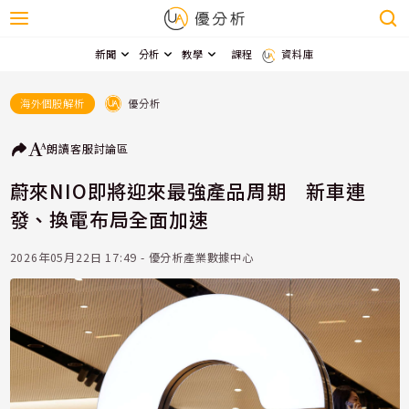
新聞
分析
教學
課程
資料庫
優分析
海外個股解析
朗讀
客服
討論區
蔚來NIO即將迎來最強產品周期 新車連
發、換電布局全面加速
2026年05月22日 17:49 - 優分析產業數據中心