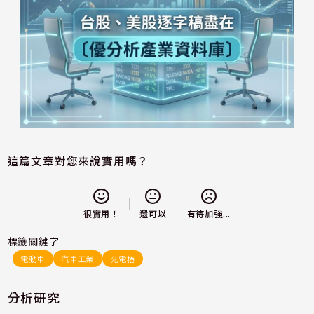
這篇文章對您來說實用嗎？
還可以
很實用！
有待加強...
標籤關鍵字
電動車
汽車工業
充電樁
分析研究