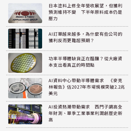
日本塗料上修全年營收展望，但獲利
預測維持不變 下半年原料成本仍是
壓力
AI訂單越來越多，為什麼有些公司的
獲利反而更難超預期？
功率半導體缺貨正在醞釀？從大廠資
本支出看真正的時間點
AI資料中心帶動半導體需求 《麥克
林報告》估2027年市場規模突破2.2兆
美元
AI投資熱潮帶動需求 西門子調高全
年財測、單季工業事業利潤創歷史新
高