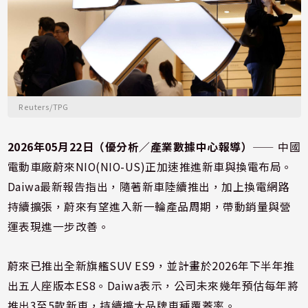
Reuters/TPG
2026年05月22日（優分析／產業數據中心報導）
⸺ 中國
電動車廠蔚來NIO(NIO-US)正加速推進新車與換電布局。
Daiwa最新報告指出，隨著新車陸續推出，加上換電網路
持續擴張，蔚來有望進入新一輪產品周期，帶動銷量與營
運表現進一步改善。
蔚來已推出全新旗艦SUV ES9，並計畫於2026年下半年推
出五人座版本ES8。Daiwa表示，公司未來幾年預估每年將
推出3至5款新車，持續擴大品牌車種覆蓋率。