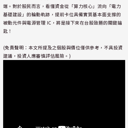
端。對於股民而言，看懂資金從「算力核心」流向「電力
基礎建設」的輪動軌跡，提前卡位具備實質基本面支撐的
被動元件與電源管理 IC，將是接下來在台股致勝的關鍵鑰
匙！
(免責聲明：本文所提及之個股與價位僅供參考，不具投資
建議，投資人應審慎評估風險。)