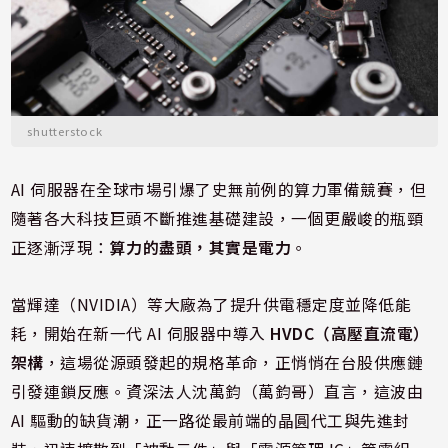
shutterstock
AI 伺服器在全球市場引爆了史無前例的算力軍備競賽，但
隨著各大科技巨頭不斷推進基礎建設，一個更嚴峻的瓶頸
正逐漸浮現：
算力的盡頭，其實是電力
。
當輝達（NVIDIA）等大廠為了提升供電穩定度並降低能
耗，開始在新一代 AI 伺服器中導入
HVDC（高壓直流電）
架構
，這場從源頭發起的規格革命，正悄悄在台股供應鏈
引發連鎖反應。資深法人沈萬鈞（萬鈞哥）直言，這波由
AI 驅動的缺貨潮，正一路從最前端的晶圓代工與先進封