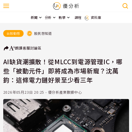
新聞
分析
教學
課程
資料庫
股民想知道
台股動態
朗讀
客服
討論區
AI缺貨潮擴散！從MLCC到電源管理IC，哪
些「被動元件」即將成為市場新寵？沈萬
鈞：這條電力鏈好景至少看三年
2026年05月23日 20:25 - 優分析產業數據中心