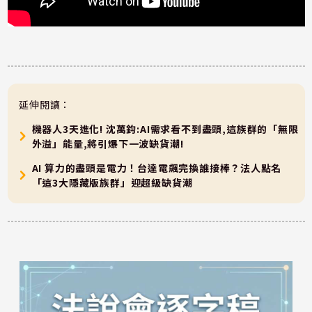
延伸閱讀：
機器人3天進化! 沈萬鈞:AI需求看不到盡頭,這族群的「無限
外溢」能量,將引爆下一波缺貨潮!
AI 算力的盡頭是電力！台達電飆完換誰接棒？法人點名
「這3大隱藏版族群」迎超級缺貨潮