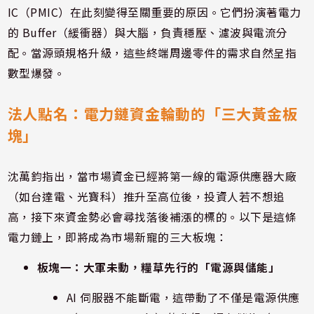
IC（PMIC）在此刻變得至關重要的原因。它們扮演著電力
的 Buffer（緩衝器）與大腦，負責穩壓、濾波與電流分
配。當源頭規格升級，這些終端周邊零件的需求自然呈指
數型爆發。
法人點名：電力鏈資金輪動的「三大黃金板
塊」
沈萬鈞指出，當市場資金已經將第一線的電源供應器大廠
（如台達電、光寶科）推升至高位後，投資人若不想追
高，接下來資金勢必會尋找落後補漲的標的。以下是這條
電力鏈上，即將成為市場新寵的三大板塊：
板塊一：大軍未動，糧草先行的「電源與儲能」
AI 伺服器不能斷電，這帶動了不僅是電源供應