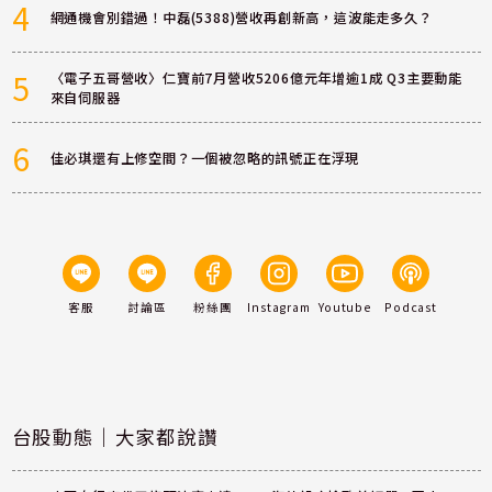
4
網通機會別錯過！中磊(5388)營收再創新高，這波能走多久？
5
〈電子五哥營收〉仁寶前7月營收5206億元年增逾1成 Q3主要動能
來自伺服器
6
佳必琪還有上修空間？一個被忽略的訊號正在浮現
客服
討論區
粉絲團
Instagram
Youtube
Podcast
台股動態｜大家都說讚