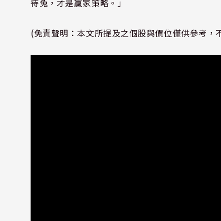
待兔，才是贏家策略。」
(免責聲明：本文所提及之個股與價位僅供參考，