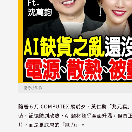
優分析製作
隨著 6 月 COMPUTEX 展前夕，黃仁勳「兆
裝、記憶體到散熱，AI 題材幾乎全面升溫，但
片，而是更底層的「電力」。