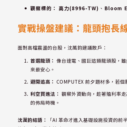
觀察標的：
高力(8996-TW)
、
Bloom 
實戰操盤建議：龍頭抱長
面對高檔震盪的台股，沈萬鈞建議散戶：
首選龍頭：
像台達電、國巨這類龍頭股，雖
來最安心。
避開追高：
COMPUTEX 前夕題材多，
利空買進法：
觀察外資動向，趁著殖利率走
的佈局時機。
沈萬鈞結語：
「AI 革命才進入基礎設施投資的