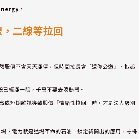
Energy
。
線，二線等拉回
然股價不會天天漲停，但時間拉長會「還你公道」，抱起
若個股已經漲一段，千萬不要去湊熱鬧。
高或短期雜訊導致股價「情緒性拉回」時，才是法人級別
前半場，電力就是這場革命的石油。鎖定新開出的應用，守株