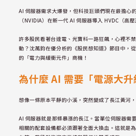
AI 伺服器需求大爆發，但科技巨頭們現在最擔心
（NVIDIA）在新一代 AI 伺服器導入 HVD
許多股民看著台達電、光寶科一路狂飆，心裡不
動？沈萬鈞在優分析的《股民想知道》節目中，
的「電力與緩衝元件」商機！
為什麼 AI 需要「電源大
想像一條原本平靜的小溪，突然變成了長江黃河
AI 伺服器就是那條暴漲的長江。當單位伺服器需
相關的配套設備都必須跟著全面大換血。這就是為什麼