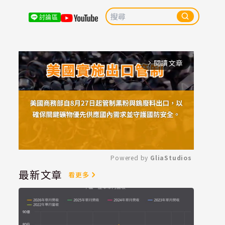
討論區
閱讀文章
arrow_forward_ios
Powered by 
GliaStudios
最新文章
看更多
Mute