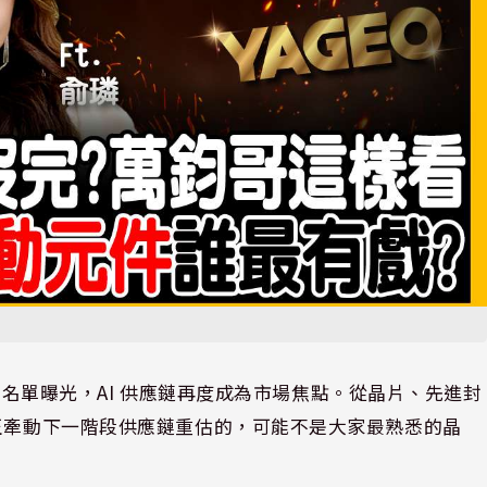
元宴」名單曝光，AI 供應鏈再度成為市場焦點。從晶片、先進封
真正牽動下一階段供應鏈重估的，可能不是大家最熟悉的晶