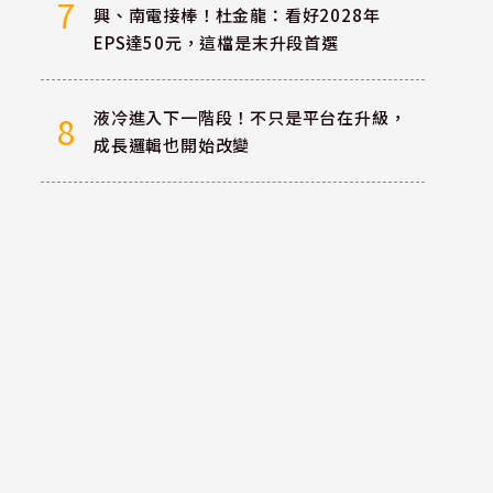
7
興、南電接棒！杜金龍：看好2028年
EPS達50元，這檔是末升段首選
液冷進入下一階段！不只是平台在升級，
8
成長邏輯也開始改變