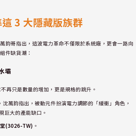
這 3 大隱藏版族群
。萬鈞哥指出，這波電力革命不僅限於系統廠，更會一路向
零組件缺貨潮：
衝水壩
需求不再只是數量的增加，更是規格的跳升。
始喊漲。沈萬鈞指出，被動元件扮演電力調節的「緩衝」角色，
出現巨大的產能缺口。
堂(3026-TW)
。