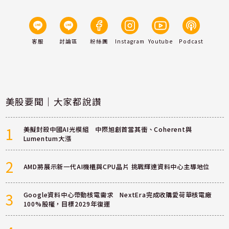
客服
討論區
粉絲團
Instagram
Youtube
Podcast
美股要聞｜大家都說讚
1
美擬封殺中國AI光模組 中際旭創首當其衝、Coherent與
Lumentum大漲
2
AMD將展示新一代AI機櫃與CPU晶片 挑戰輝達資料中心主導地位
3
Google資料中心帶動核電需求 NextEra完成收購愛荷華核電廠
100%股權，目標2029年復運