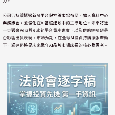
力。
公司仍持續透過新AI平台與推論市場布局，擴大資料中心
業務版圖，並強化在AI基礎建設中的主導地位。未來將進
一步觀察Vera與Rubin平台量產進度，以及供應鏈瓶頸是
否影響出貨表現。市場預期，在全球AI投資持續擴張帶動
下，輝達仍將是未來數年AI晶片市場成長的核心受惠者。