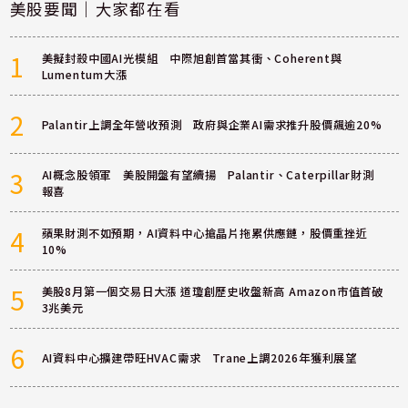
美股要聞｜大家都在看
1
美擬封殺中國AI光模組 中際旭創首當其衝、Coherent與
Lumentum大漲
2
Palantir上調全年營收預測 政府與企業AI需求推升股價飆逾20%
3
AI概念股領軍 美股開盤有望續揚 Palantir、Caterpillar財測
報喜
4
蘋果財測不如預期，AI資料中心搶晶片拖累供應鏈，股價重挫近
10%
5
美股8月第一個交易日大漲 道瓊創歷史收盤新高 Amazon市值首破
3兆美元
6
AI資料中心擴建帶旺HVAC需求 Trane上調2026年獲利展望