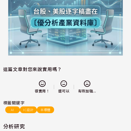
這篇文章對您來說實用嗎？
還可以
很實用！
有待加強...
標籤關鍵字
AI
IC設計
半導體
分析研究