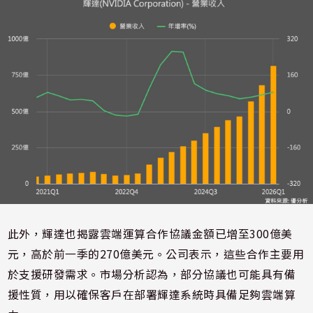
此外，輝達也揭露雲端運算合作協議金額已增至300億美
元，高於前一季的270億美元。公司表示，這些合作主要用
於支援研發需求。市場分析認為，部分協議也可能具有備
援性質，用以確保客戶在部署輝達系統時具備足夠雲端算