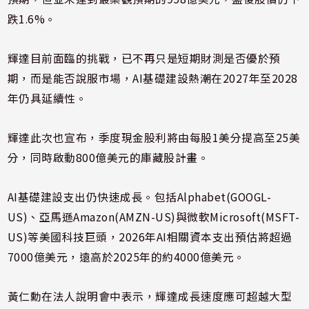
跌1.6%。
輝達目前面臨的挑戰，已不再只是短期財測是否優於預
期，而是能否說服市場，AI基礎建設熱潮在2027年至2028
年仍具延續性。
輝達此次也宣布，季度現金股利將由每股1美分提高至25美
分，同時啟動800億美元的庫藏股計畫。
AI基礎建設支出仍快速成長。包括Alphabet(GOOGL-
US)、亞馬遜Amazon(AMZN-US)與微軟Microsoft(MSFT-
US)等美國科技巨頭，2026年AI相關資本支出預估將超過
7000億美元，遠高於2025年的約4000億美元。
黃仁勳在法人說明會中表示，輝達成長速度應可超越大型