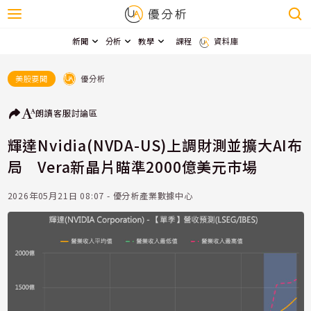
新聞
分析
教學
課程
資料庫
優分析
美股要聞
朗讀
客服
討論區
輝達Nvidia(NVDA-US)上調財測並擴大AI布
局 Vera新晶片瞄準2000億美元市場
2026年05月21日 08:07 - 優分析產業數據中心