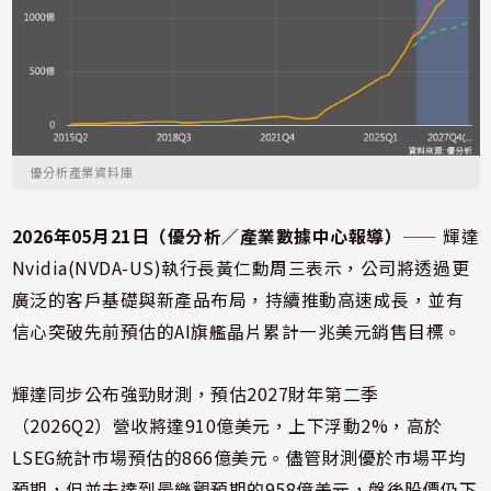
優分析產業資料庫
2026年05月21日（優分析／產業數據中心報導）
⸺ 輝達
Nvidia(NVDA-US)執行長黃仁勳周三表示，公司將透過更
廣泛的客戶基礎與新產品布局，持續推動高速成長，並有
信心突破先前預估的AI旗艦晶片累計一兆美元銷售目標。
輝達同步公布強勁財測，預估2027財年第二季
（2026Q2）營收將達910億美元，上下浮動2%，高於
LSEG統計市場預估的866億美元。儘管財測優於市場平均
預期，但並未達到最樂觀預期的958億美元，盤後股價仍下