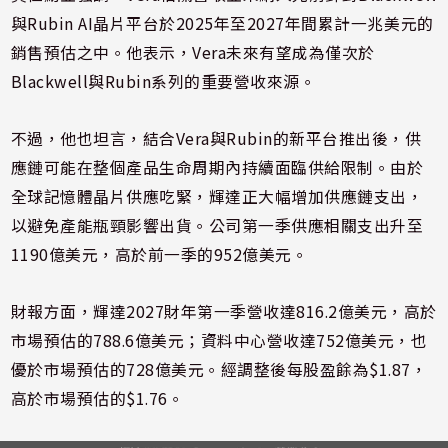
與Rubin AI晶片平台於2025年至2027年間累計一兆美元的
銷售預估之中。他表示，Vera未來有望成為僅次於
Blackwell與Rubin系列的重要營收來源。
不過，他也坦言，結合Vera與Rubin的新平台推出後，供
應鏈可能在整個產品生命周期內持續面臨供給限制。由於
全球記憶體晶片供應吃緊，輝達正大幅增加供應鏈支出，
以避免產能瓶頸影響出貨。公司第一季供應相關支出升至
1190億美元，高於前一季的952億美元。
財報方面，輝達2027財年第一季營收達816.2億美元，高於
市場預估的788.6億美元；資料中心營收達752億美元，也
優於市場預估的728億美元。經調整後每股盈餘為$1.87，
高於市場預估的$1.76。