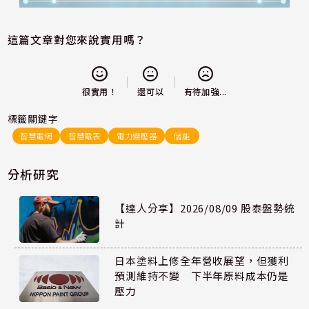
這篇文章對您來說實用嗎？
還可以
很實用！
有待加強...
標籤關鍵字
智慧電網
智慧電表
電力變壓器
儲能
分析研究
【達人分享】2026/08/09 股泰盤勢統
計
日本塗料上修全年營收展望，但獲利
預測維持不變 下半年原料成本仍是
壓力