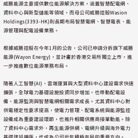
威勝能源主要提供數位能源解決方案，涵蓋智慧配電網、
資料中心與新型儲能等領域，而母公司威勝控股Wasion
Holdings(3393-HK)則長期布局智慧電網、智慧電表、能
源管理與配電設備業務。
根據威勝控股在今年1月的公告，公司已申請分拆旗下威勝
能源(Wayon Energy)，並計畫於香港交易所獨立上市，進
一步推進數位能源業務布局。
隨著人工智慧(AI)、雲端運算與大型資料中心建設需求快速
擴張，全球電力基礎設施投資同步增加，也帶動配電設
備、能源監測與智慧電網相關需求成長。尤其資料中心對
供電穩定性要求提高，使電力管理、配電系統與能源監控
設備成為重要建設環節，也推升相關供應商接單動能。除
了資料中心需求外，再生能源併網、電網升級與海外電力
基礎建設擴張，也成為公司近年積極布局的重要方向。