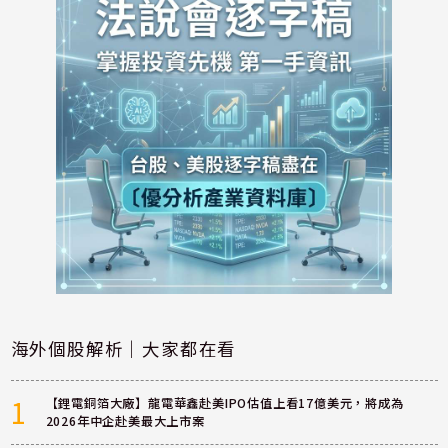
海外個股解析｜大家都在看
1
【鋰電銅箔大廠】龍電華鑫赴美IPO估值上看17億美元，將成為
2026年中企赴美最大上市案