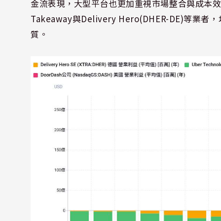
金流表現，大型平台也更加重視市場整合與成本效率。包括Ub
Takeaway與Delivery Hero(DHER-
質。