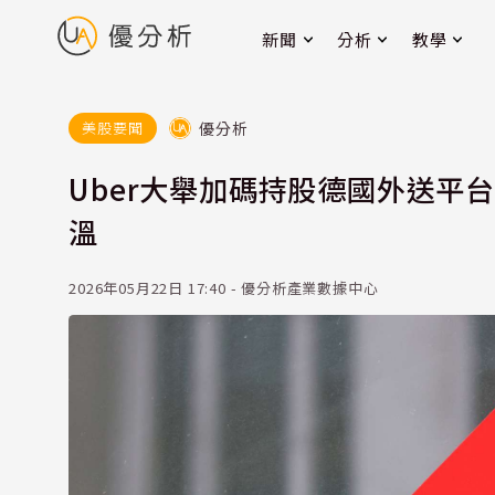
新聞
分析
教學
優分析
美股要聞
Uber大舉加碼持股德國外送平台De
溫
2026年05月22日 17:40 - 優分析產業數據中心