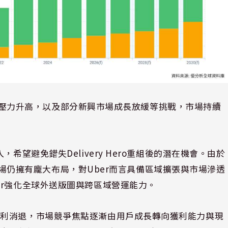
劇、獲利壓力升高，以及部分新興市場成長放緩等挑戰，市場持續
希望避免錯失Delivery Hero重組後的潛在機會。由於
新興市場仍擁有龐大布局，對Uber而言具備區域擴張與市場滲透
er強化全球外送版圖與跨區域營運能力。
紅利消退，市場競爭焦點逐漸由用戶成長轉向獲利能力與現