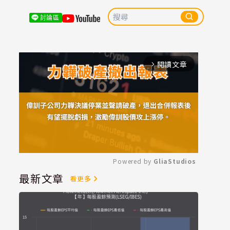
討論區
閱讀文章
arrow_forward_ios
Powered by 
GliaStudios
最新文章
看更多
Mute