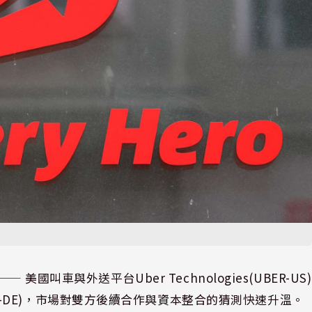
⸺ 美國叫車與外送平台Uber Technologies(UBER-US)
DHER-DE)，市場對雙方後續合作與資本整合的猜測快速升溫。