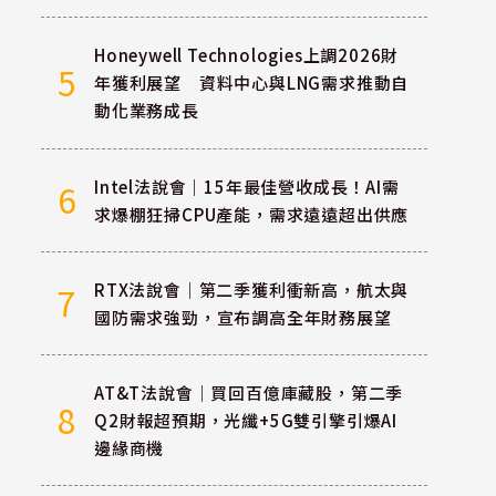
Honeywell Technologies上調2026財
5
年獲利展望 資料中心與LNG需求推動自
動化業務成長
Intel法說會｜15年最佳營收成長！AI需
6
求爆棚狂掃CPU產能，需求遠遠超出供應
RTX法說會｜第二季獲利衝新高，航太與
7
國防需求強勁，宣布調高全年財務展望
AT&T法說會｜買回百億庫藏股，第二季
8
Q2財報超預期，光纖+5G雙引擎引爆AI
邊緣商機