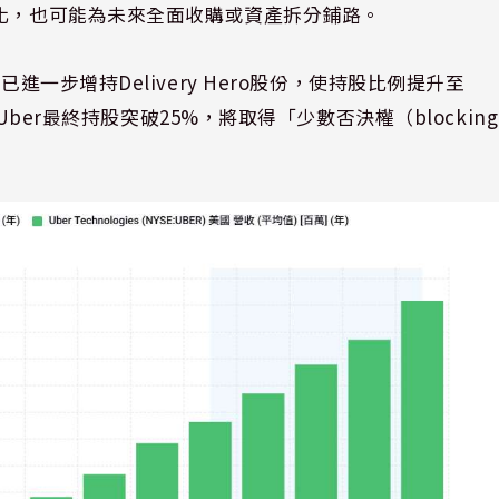
深化，也可能為未來全面收購或資產拆分鋪路。
Uber已進一步增持Delivery Hero股份，使持股比例提升至
Uber最終持股突破25%，將取得「少數否決權（blocking
。