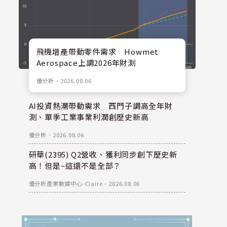
飛機增產帶動零件需求 Howmet
Aerospace上調2026年財測
優分析
．
2026.08.06
AI投資熱潮帶動需求 西門子調高全年財
測、單季工業事業利潤創歷史新高
優分析
．
2026.08.06
研華(2395) Q2營收、獲利同步創下歷史新
高！但是~這還不是全部？
優分析產業數據中心-Claire
．
2026.08.06