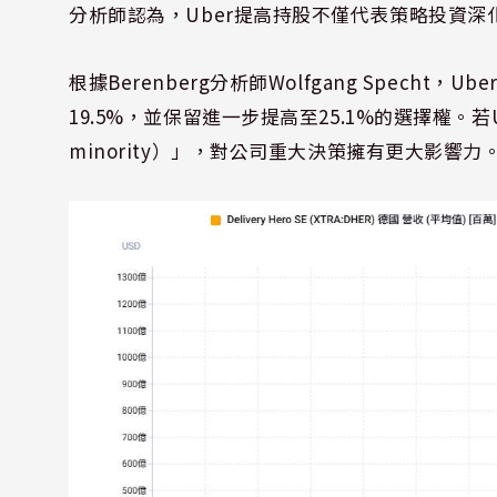
分析師認為，Uber提高持股不僅代表策略投資
根據Berenberg分析師Wolfgang Specht，
19.5%，並保留進一步提高至25.1%的選擇權。若
minority）」，對公司重大決策擁有更大影響力