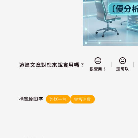
這篇文章對您來說實用嗎？
還可以
很實用！
標籤關鍵字
外送平台
零售消費