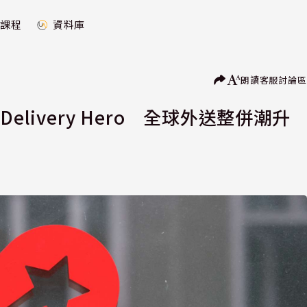
課程
資料庫
朗讀
客服
討論區
livery Hero 全球外送整併潮升