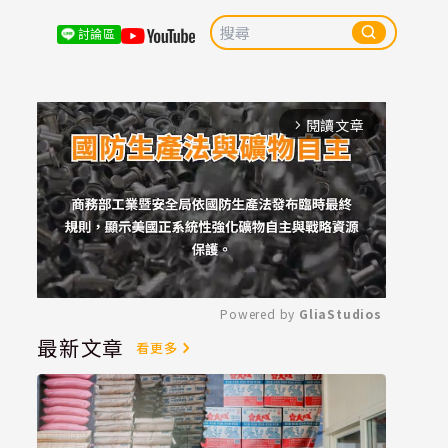
討論區
閱讀文章
arrow_forward_ios
Powered by 
GliaStudios
最新文章
看更多
Mute