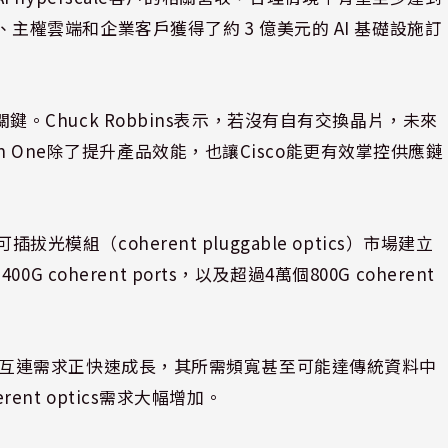
)、主權雲端和企業客戶獲得了約 3 億美元的 AI 基礎設施訂
爭關鍵。Chuck Robbins表示，若沒有自有交換晶片，未來
n One除了提升產品效能，也讓Cisco能更有效掌控供應鏈
光模組（coherent pluggable optics）市場建立
oherent ports，以及超過4萬個800G coherent
s）高速互連需求正快速成長，其所需頻寬甚至可能達傳統資料中
rent optics需求大幅增加。