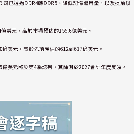
公司已透過DDR4轉DDR5、降低記憶體用量，以及提前鎖
.4億美元，高於市場預估的155.6億美元。
30億美元，高於先前預估的612到617億美元。
5億美元將於第4季認列，其餘則於2027會計年度反映。