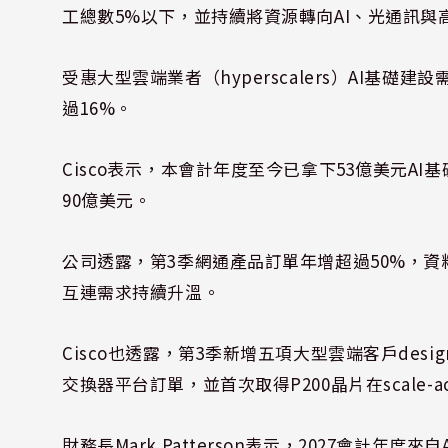
工總數5%以下，並持續將資源轉向AI、光通訊與
受惠大型雲端業者（hyperscalers）AI基礎
過16%。
Cisco表示，本會計年度至今已拿下53億美元A
90億美元。
公司透露，第3季網通產品訂單年增超過50%，資
互連需求持續升溫。
Cisco也透露，第3季新增五項大型雲端客戶desig
交換器平台訂單，並首次取得P200晶片在scale-ac
財務長Mark Patterson表示，2027會計年度