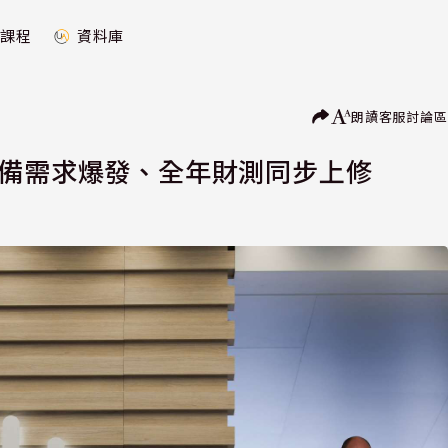
課程
資料庫
朗讀
客服
討論區
網路設備需求爆發、全年財測同步上修