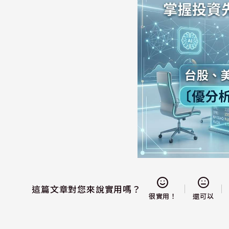
這篇文章對您來說實用嗎？
還可以
很實用！