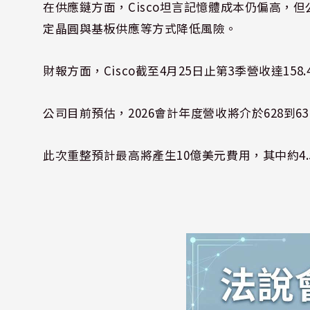
在供應鏈方面，Cisco坦言記憶體成本仍偏高，但
定晶圓與基板供應等方式降低風險。
財報方面，Cisco截至4月25日止第3季營收達158
公司目前預估，2026會計年度營收將介於628到6
此次重整預計最高將產生10億美元費用，其中約4.