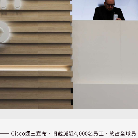
⸺
Cisco
週三宣布，將裁減近4,000名員工，約占全球員