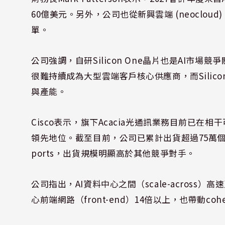
60億美元。另外，公司也從新興雲端 (neocloud
單。
公司強調，自研Silicon One晶片也是AI市場競
很難持續成為大型雲端客戶核心供應商，而Silico
與產能。
Cisco表示，旗下Acacia光通訊業務目前已在相干可插拔
領先地位。截至目前，公司已累計出貨超過75萬個400G c
ports，出貨規模明顯高於其他競爭對手。
公司指出，AI資料中心之間（scale-acros
心前端網路（front-end）14倍以上，也帶動cohe