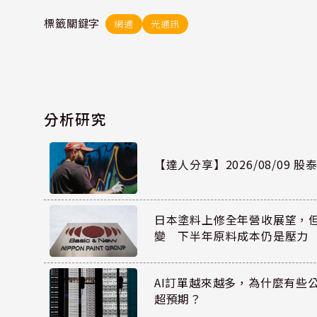
標籤關鍵字
網通
光通訊
分析研究
【達人分享】2026/08/09 
日本塗料上修全年營收展望，
變 下半年原料成本仍是壓力
AI訂單越來越多，為什麼有些
超預期？