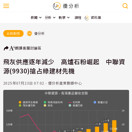
新聞
分析
教學
課程
資料庫
優分析
台股動態
朗讀
客服
討論區
飛灰供應逐年減少 高爐石粉崛起 中聯資
源(9930)搶占綠建材先機
2025年07月23日 07:02 - 優分析產業數據中心