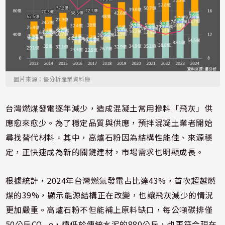
圖片來源：優分析產業資料庫
台灣燃煤發電逐年減少，造成混凝土常用摻料「飛灰」供
應愈來愈少。為了穩定品質與供應，預拌混凝土業者開始
尋找替代材料。其中，高爐石粉因為結構性能佳、來源穩
定，正快速成為新的關鍵建材，市場需求也明顯成長。
根據統計，2024年台灣燃氣發電占比達43%，首次超越燃
煤的39%，顯示能源結構正在改變，也讓飛灰減少的情況
更加嚴重。高爐石粉不但能補上原料缺口，每公噸碳排僅
50公斤CO₂-e，遠低於傳統水泥的880公斤，也更符合現在