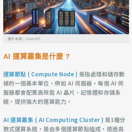
圖片來源 : ChatGPT
AI 運算叢集是什麼 ?
運算節點 ( Compute Node )
是指處理和儲存數
據的一個基本單位，例如 AI 伺服器，每個 AI 伺
服器都會配置高效能 AI 晶片、記憶體和存儲系
統，提供強大的運算能力。
AI 運算叢集 ( AI Computing Cluster )
是1種分
散式運算系統，是由多個運算節點組成，透過高