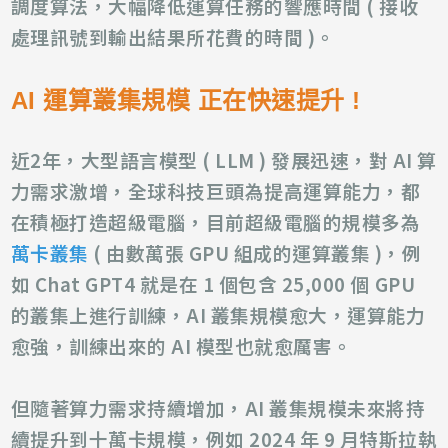
調度算法，大幅降低運算任務的響應時間 ( 接收
處理訊號到輸出結果所花費的時間 )。
AI 運算叢集規模 正在快速提升 !
近2年，大型語言模型 ( LLM ) 發展迅速，對 AI 算
力需求激增，全球科技巨頭為提高運算能力，都
在積極打造超級電腦，目前超級電腦的規模多為
萬卡叢集
( 由數萬張 GPU 組成的運算叢集 )，例
如 Chat GPT4 就是在 1 個包含 25,000 個 GPU
的叢集上進行訓練，AI 叢集規模愈大，運算能力
愈強，訓練出來的 AI 模型也就愈厲害。
但隨著算力需求持續增加，AI 叢集規模未來將持
續提升到十萬卡規模，例如 2024 年 9 月特斯拉執