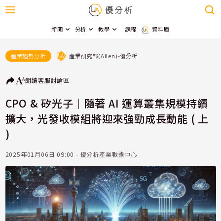
新聞
分析
教學
課程
資料庫
產業研究部(Allen)-優分析
產業趨勢分析
朗讀
客服
討論區
CPO & 矽光子｜隨著 AI 運算叢集規模持續
擴大，光發收模組將迎來強勁成長動能 ( 上
)
2025年01月06日 09:00 - 優分析產業數據中心