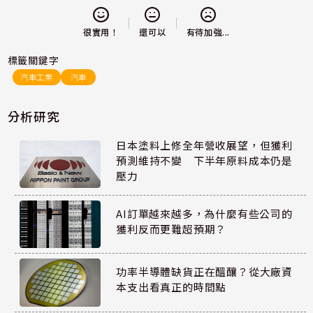
還可以
很實用！
有待加強...
標籤關鍵字
汽車工業
汽車
分析研究
日本塗料上修全年營收展望，但獲利
預測維持不變 下半年原料成本仍是
壓力
AI訂單越來越多，為什麼有些公司的
獲利反而更難超預期？
功率半導體缺貨正在醞釀？從大廠資
本支出看真正的時間點