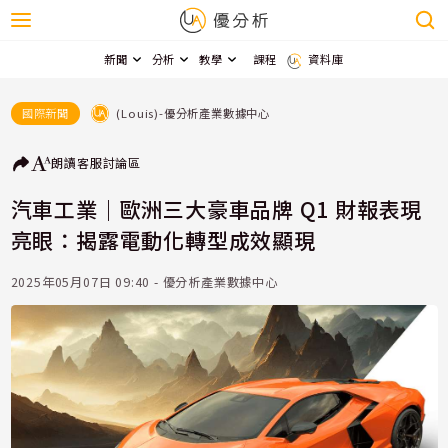
新聞
分析
教學
課程
資料庫
(Louis)-優分析產業數據中心
國際新聞
朗讀
客服
討論區
汽車工業｜歐洲三大豪車品牌 Q1 財報表現
亮眼：揭露電動化轉型成效顯現
2025年05月07日 09:40 - 優分析產業數據中心