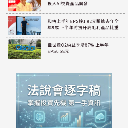
投入AI視覺產品開發
和椿上半年EPS達1.92元賺逾去年全
年9成 下半年將提升高毛利產品比重
佳世達Q2純益季增87% 上半年
EPS0.58元