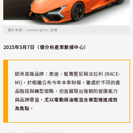
圖片來源：Lamborghini 官網
2025年5月7日（優分析產業數據中心）
歐洲高端品牌：奧迪、藍寶堅尼與法拉利 (RACE-
MI)，於相繼公布今年本季財報。雖處於不同的產
品階段與轉型策略，但皆展現出強韌的營運能力
與品牌價值，
尤以電動與油電混合車型推進成效
為焦點
。