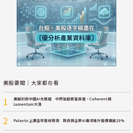
美股要聞｜大家都在看
1
美擬封殺中國AI光模組 中際旭創首當其衝、Coherent與
Lumentum大漲
2
Palantir上調全年營收預測 政府與企業AI需求推升股價飆逾20%