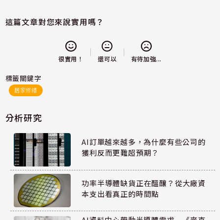
這篇文章對您來說實用嗎？
還可以
很實用！
有待加強...
標籤關鍵字
居家修繕
分析研究
AI訂單越來越多，為什麼有些公司的
獲利反而更難超預期？
功率半導體缺貨正在醞釀？從大廠資
本支出看真正的時間點
AI資料中心帶動半導體需求 《麥克