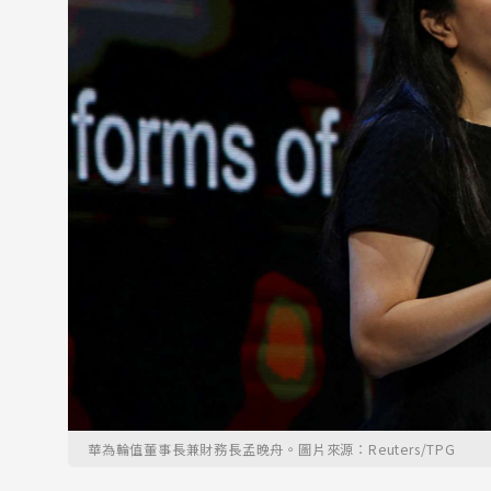
華為輪值董事長兼財務長孟晚舟。圖片來源：Reuters/TPG