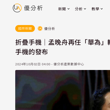
新聞
分析
教學
優分析
國際新聞
折疊手機｜孟晚舟再任「華為」輪
手機的發布
2024年10月02日 04:00 - 優分析產業數據中心