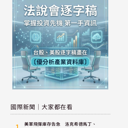
國際新聞｜大家都在看
美軍飛彈庫存告急 洛克希德馬丁、
1