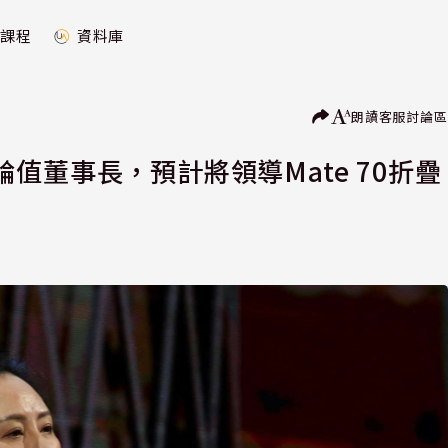
課程
資料庫
朗讀
客服
討論區
值董事長，預計將領導Mate 70折疊