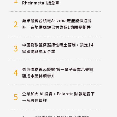
Rheinmetall接急單
蘋果證實台積電Arizona廠產能快速提
2
升 在地供應鏈已供貨逾1億顆零組件
中國對歐盟祭選擇性稀土管制，鎖定14
3
家國防與航太企業
柴油價格再添變數 第一量子礦業示警銅
4
礦成本恐持續攀升
企業加大 AI 投資，Palantir 財報透露下
5
一階段在這裡