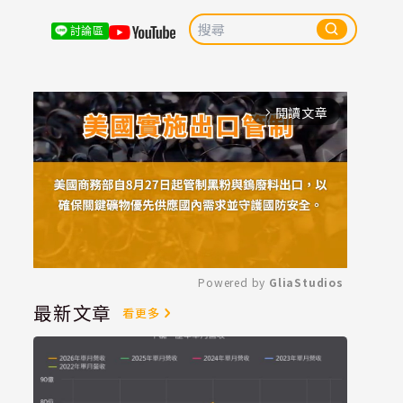
討論區
閱讀文章
arrow_forward_ios
Powered by 
GliaStudios
最新文章
看更多
Mute