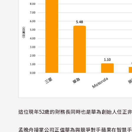
這位現年52歲的財務長同時也是華為創始人任正
孟晚舟接掌公司正值華為與競爭對手蘋果在智慧手