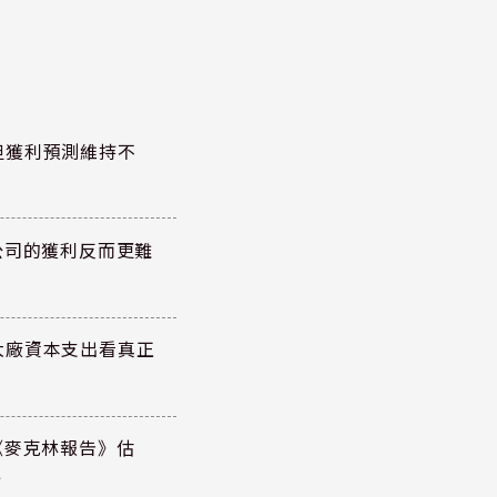
但獲利預測維持不
公司的獲利反而更難
大廠資本支出看真正
《麥克林報告》估
元