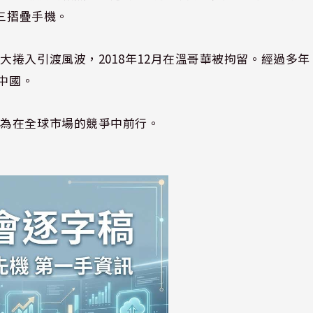
端三摺疊手機。
捲入引渡風波，2018年12月在溫哥華被拘留。經過多年
中國。
華為在全球市場的競爭中前行。