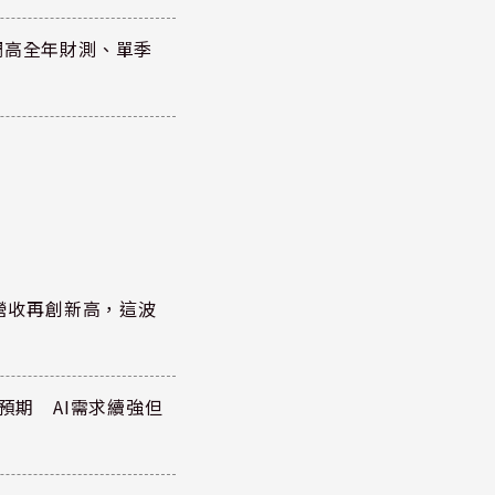
調高全年財測、單季
)營收再創新高，這波
於預期 AI需求續強但