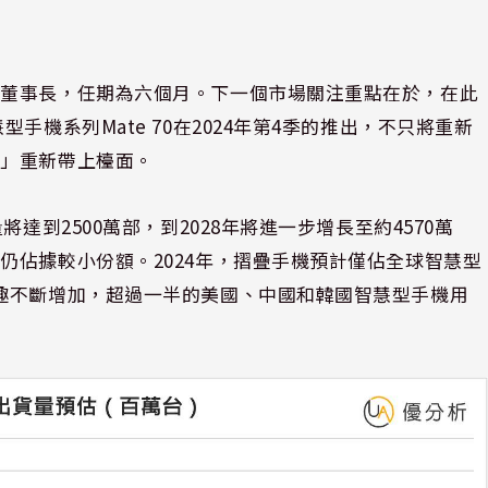
值董事長，任期為六個月。下一個市場關注重點在於，在此
手機系列Mate 70在2024年第4季的推出，不只將重新
節」重新帶上檯面。
達到2500萬部，到2028年將進一步增長至約4570萬
仍佔據較小份額。2024年，摺疊手機預計僅佔全球智慧型
趣不斷增加，超過一半的美國、中國和韓國智慧型手機用