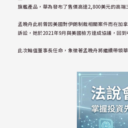
旗艦產品，華為發布了售價高達2,800美元的高
孟晚舟此前曾因美國對伊朗制裁相關案件而在加拿大
訴訟，她於2021年9月與美國檢方達成協議，回到
此次輪值董事長任命，象徵著孟晚舟將繼續帶領