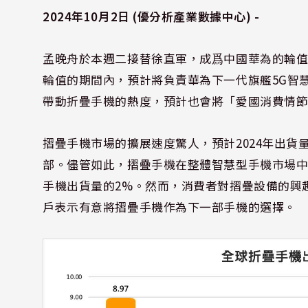
2024年10月2日 (優分析產業數據中心) -
孟晚舟於本週二接替徐直軍，成爲中國華為的輪
輪值的期間內，預計將負責華為下一代旗艦5G智慧型
帶動折疊手機的熱度，預計也會將「愛國消費情
摺疊手機市場的擴展速度驚人，預計2024年出貨量將
部。儘管如此，摺疊手機在整體智慧型手機市場中
手機出貨量的2%。然而，消費者對摺疊設備的興
戶表示有意將摺疊手機作為下一部手機的選擇。